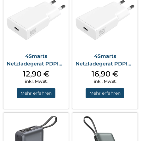
4Smarts
4Smarts
Netzladegerät PDPlug
Netzladegerät PDPlug
Slim 20W GaN 1C Weiß
Slim 30W GaN 1C Weiß
12,90
€
16,90
€
inkl. MwSt.
inkl. MwSt.
Mehr erfahren
Mehr erfahren