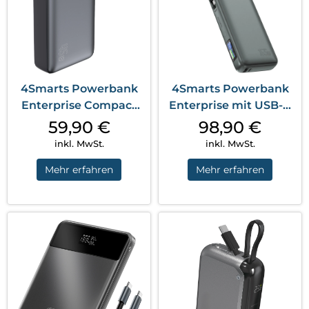
4Smarts Powerbank
4Smarts Powerbank
Enterprise Compact
Enterprise mit USB-C
20000 mAh 45W...
Kabel 20000...
59,90
€
98,90
€
inkl. MwSt.
inkl. MwSt.
Mehr erfahren
Mehr erfahren