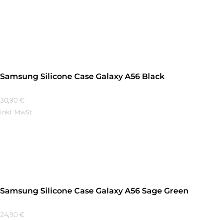
Mehr Erfahren
Samsung Silicone Case Galaxy A56 Black
30,90
€
inkl. MwSt.
Mehr Erfahren
Samsung Silicone Case Galaxy A56 Sage Green
24,90
€