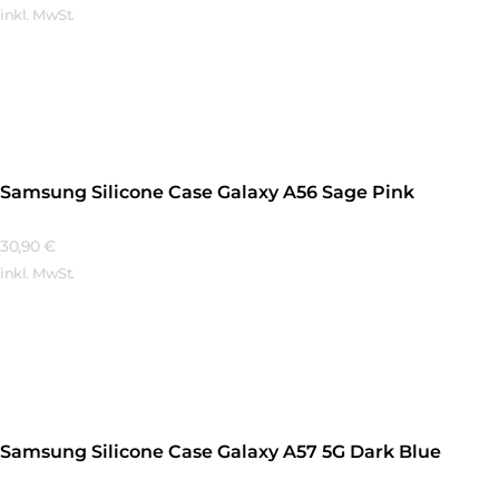
inkl. MwSt.
Mehr Erfahren
Samsung Silicone Case Galaxy A56 Sage Pink
30,90
€
inkl. MwSt.
Mehr Erfahren
Samsung Silicone Case Galaxy A57 5G Dark Blue