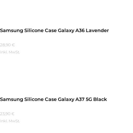
Samsung Silicone Case Galaxy A36 Lavender
28,90
€
inkl. MwSt.
Mehr Erfahren
Samsung Silicone Case Galaxy A37 5G Black
23,90
€
inkl. MwSt.