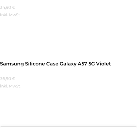
34,90
€
inkl. MwSt.
Mehr Erfahren
Samsung Silicone Case Galaxy A57 5G Violet
36,90
€
inkl. MwSt.
Mehr Erfahren