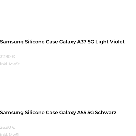
Mehr Erfahren
Samsung Silicone Case Galaxy A37 5G Light Violet
32,90
€
inkl. MwSt.
Mehr Erfahren
Samsung Silicone Case Galaxy A55 5G Schwarz
26,90
€
inkl. MwSt.