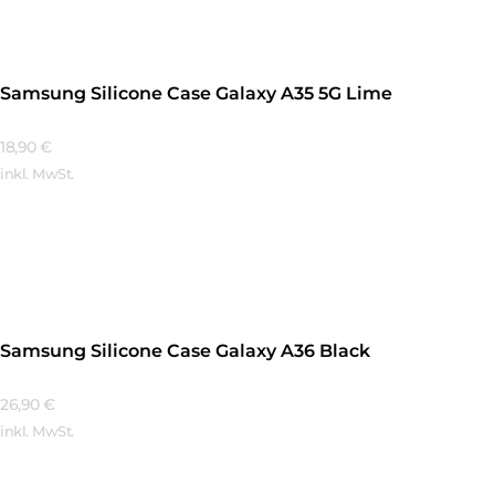
Samsung Silicone Case Galaxy A35 5G Lime
18,90
€
inkl. MwSt.
Mehr Erfahren
Samsung Silicone Case Galaxy A36 Black
26,90
€
inkl. MwSt.
Mehr Erfahren