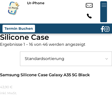
Ur-Phone
Termin Buchen
Silicone Case
Ergebnisse 1 – 16 von 46 werden angezeigt
Samsung Silicone Case Galaxy A35 5G Black
43,90
€
inkl. MwSt.
Mehr Erfahren