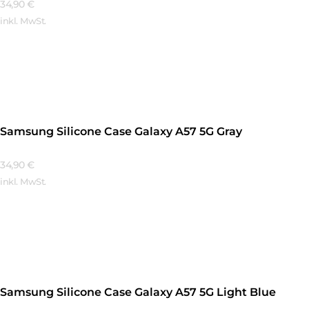
34,90
€
inkl. MwSt.
Mehr Erfahren
Samsung Silicone Case Galaxy A57 5G Gray
34,90
€
inkl. MwSt.
Mehr Erfahren
Samsung Silicone Case Galaxy A57 5G Light Blue