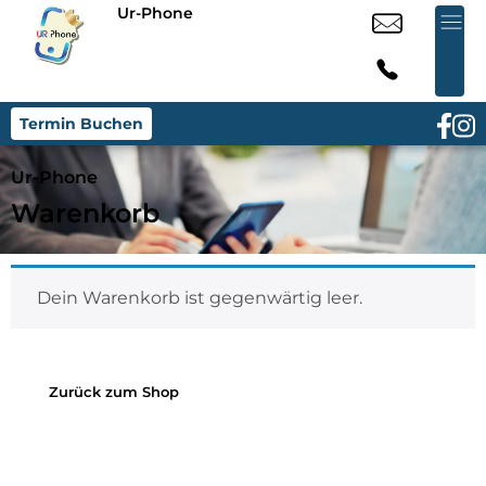
Ur-Phone
Termin Buchen
Ur-Phone
Warenkorb
Dein Warenkorb ist gegenwärtig leer.
Zurück zum Shop