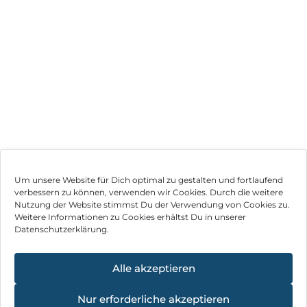
Um unsere Website für Dich optimal zu gestalten und fortlaufend
verbessern zu können, verwenden wir Cookies. Durch die weitere
Nutzung der Website stimmst Du der Verwendung von Cookies zu.
Impressum
Weitere Informationen zu Cookies erhältst Du in unserer
Datenschutzerklärung.
AGB
Datenschutz
Alle akzeptieren
Vertrag widerrufen
Nur erforderliche akzeptieren