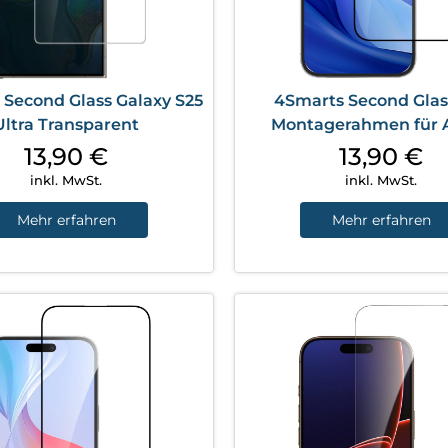
 Second Glass Galaxy S25
4Smarts Second Glas
Ultra Transparent
Montagerahmen für 
iPhone 16 Pro Max Tran
13,90
€
13,90
€
inkl. MwSt.
inkl. MwSt.
Mehr erfahren
Mehr erfahren