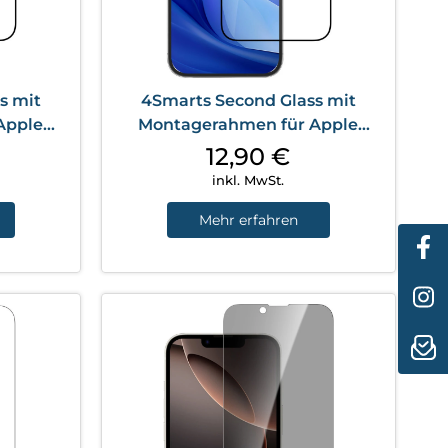
s mit
4Smarts Second Glass mit
Apple
Montagerahmen für Apple
sparent
iPhone 16 Pro Transparent
12,90
€
inkl. MwSt.
Mehr erfahren