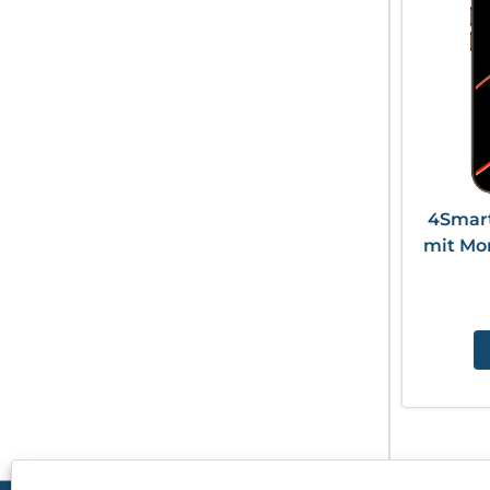
4Smart
mit Mo