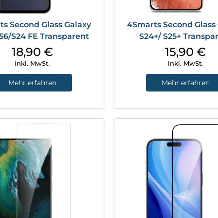
s Second Glass Galaxy
4Smarts Second Glass
56/S24 FE Transparent
S24+/ S25+ Transpa
18,90
€
15,90
€
inkl. MwSt.
inkl. MwSt.
Mehr erfahren
Mehr erfahren