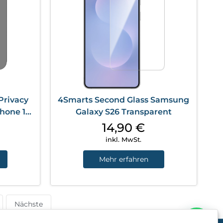
Privacy
4Smarts Second Glass Samsung
hone 17
Galaxy S26 Transparent
14,90
€
inkl. MwSt.
Mehr erfahren
Nächste