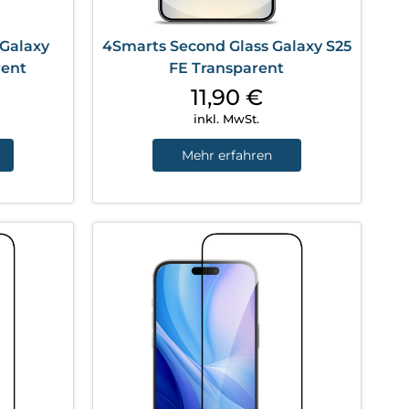
 Galaxy
4Smarts Second Glass Galaxy S25
rent
FE Transparent
11,90
€
inkl. MwSt.
Mehr erfahren