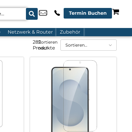
Termin Buchen
e
Netzwerk & Router
Zubehör
282
Sortieren
Produkte
nach