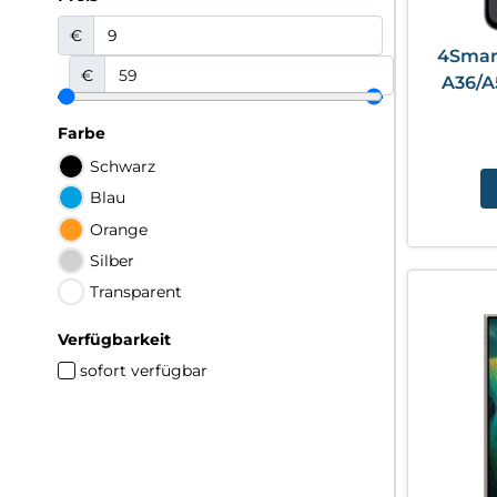
€
4Smart
€
A36/A
Farbe
Schwarz
Blau
Orange
Silber
Transparent
Verfügbarkeit
sofort verfügbar