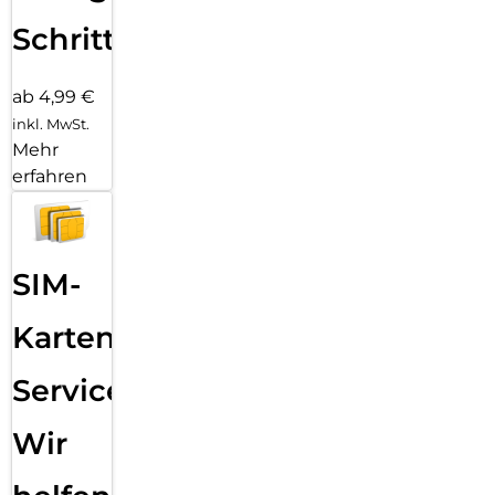
Schritten
ab 4,99 €
inkl. MwSt.
Mehr
erfahren
SIM-
Karten
Service:
Wir