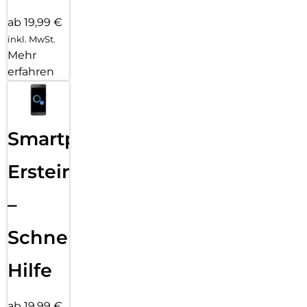
ab 19,99 €
inkl. MwSt.
Mehr
erfahren
Smartphone
Ersteinrichtung
–
Schnelle
Hilfe
ab 19,99 €