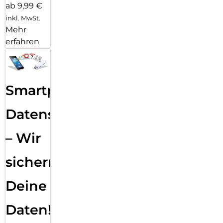
ab 9,99 €
inkl. MwSt.
Mehr
erfahren
Smartphone
Datensicherung
– Wir
sichern
Deine
Daten!