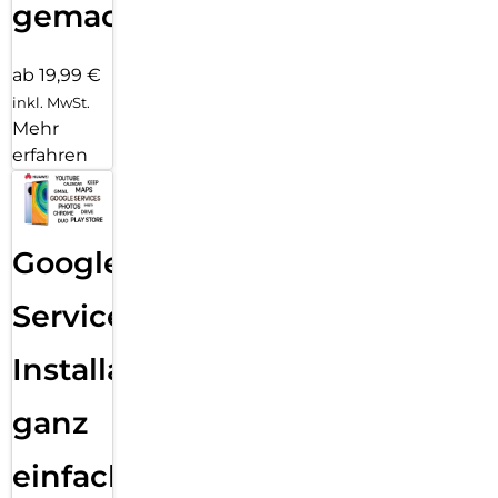
gemacht!
ab 19,99 €
inkl. MwSt.
Mehr
erfahren
Google
Services
Installation
ganz
einfach