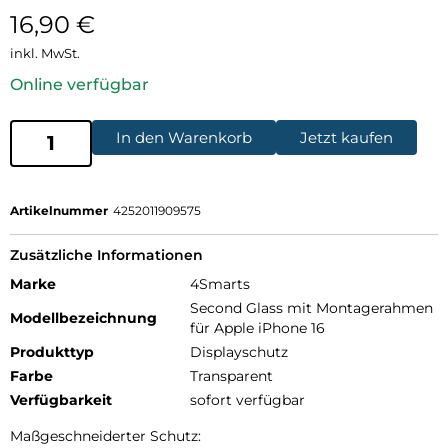
16,90
€
inkl. MwSt.
Online verfügbar
In den Warenkorb
Jetzt kaufen
Artikelnummer
4252011909575
Zusätzliche Informationen
Marke
4Smarts
Second Glass mit Montagerahmen
Modellbezeichnung
für Apple iPhone 16
Produkttyp
Displayschutz
Farbe
Transparent
Verfügbarkeit
sofort verfügbar
Maßgeschneiderter Schutz: