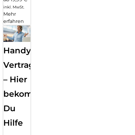
inkl. MwSt.
Mehr
erfahren
Handy
Vertragsabwicklung
– Hier
bekommst
Du
Hilfe