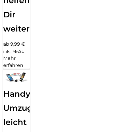
helfen
Dir
weiter
ab 9,99 €
inkl. MwSt.
Mehr
erfahren
Handy
Umzug
leicht