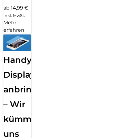
ab 14,99 €
inkl. MwSt.
Mehr
erfahren
Handy
Displayfolie
anbringen
– Wir
kümmern
uns