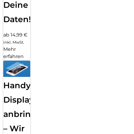
Deine
Daten!
ab 14,99 €
inkl. MwSt.
Mehr
erfahren
Handy
Displayfolie
anbringen
– Wir