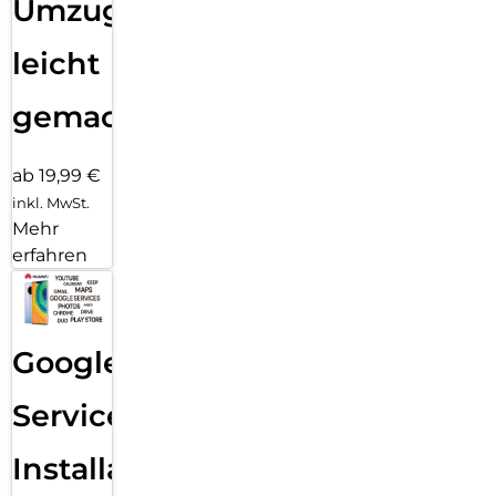
Umzug
leicht
gemacht!
ab 19,99 €
inkl. MwSt.
Mehr
erfahren
Google
Services
Installation