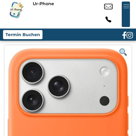
Ur-Phone
Termin Buchen