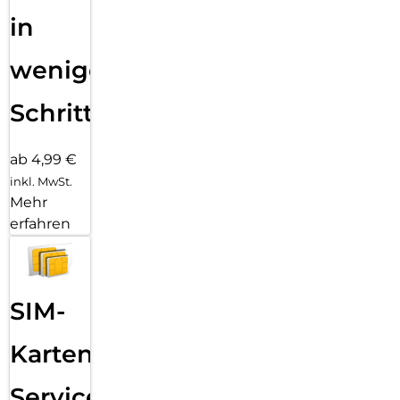
in
wenigen
Schritten
ab 4,99 €
inkl. MwSt.
Mehr
erfahren
SIM-
Karten
Service: