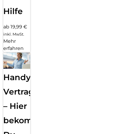
Hilfe
ab 19,99 €
inkl. MwSt.
Mehr
erfahren
Handy
Vertragsabwicklung
– Hier
bekommst