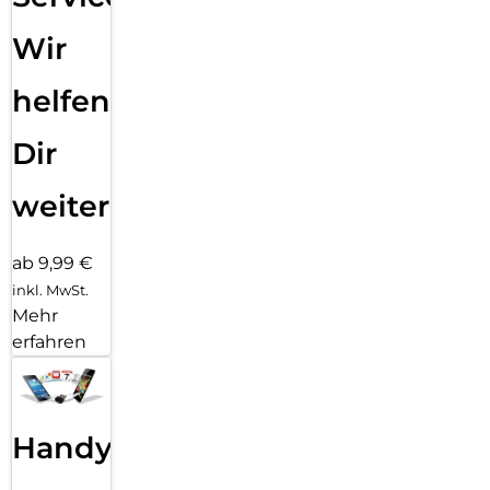
Wir
helfen
Dir
weiter
ab 9,99 €
inkl. MwSt.
Mehr
erfahren
Handy