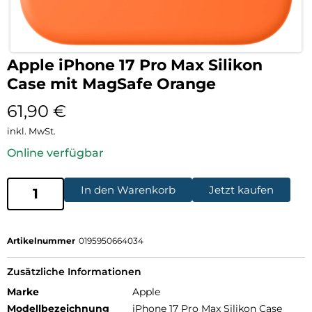
Apple iPhone 17 Pro Max Silikon
Case mit MagSafe Orange
61,90
€
inkl. MwSt.
Online verfügbar
In den Warenkorb
Jetzt kaufen
Artikelnummer
0195950664034
Zusätzliche Informationen
Marke
Apple
Modellbezeichnung
iPhone 17 Pro Max Silikon Case