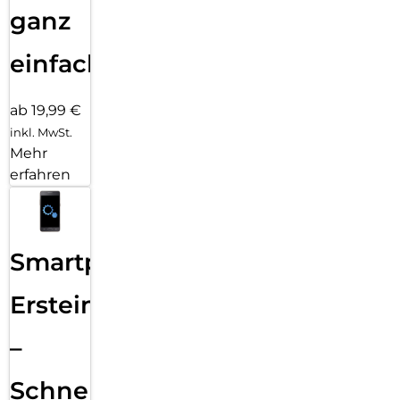
ganz
einfach
ab 19,99 €
inkl. MwSt.
Mehr
erfahren
Smartphone
Ersteinrichtung
–
Schnelle