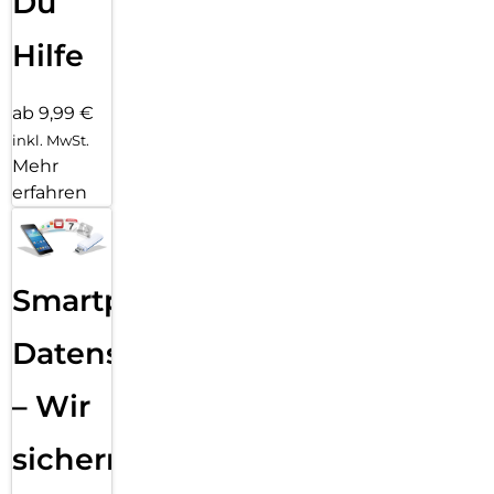
Du
Hilfe
ab 9,99 €
inkl. MwSt.
Mehr
erfahren
Smartphone
Datensicherung
– Wir
sichern