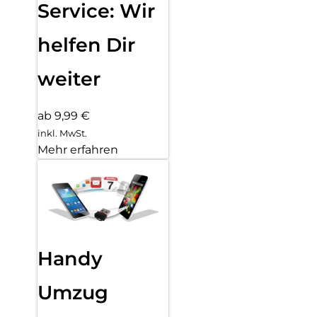
Service: Wir
helfen Dir
weiter
ab 9,99 €
inkl. MwSt.
Mehr erfahren
Handy
Umzug