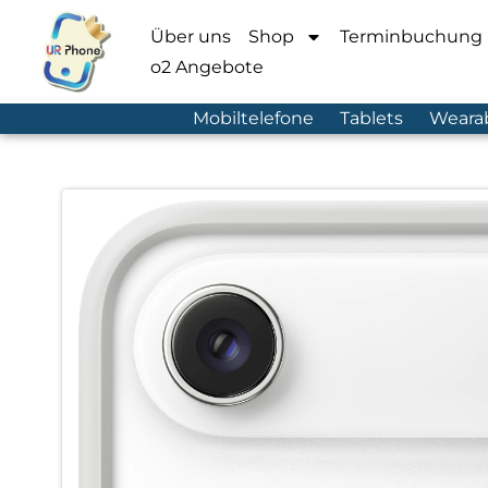
Über uns
Shop
Terminbuchung
o2 Angebote
Mobiltelefone
Tablets
Weara