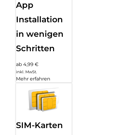
App
Installation
in wenigen
Schritten
ab 4,99 €
inkl. MwSt.
Mehr erfahren
SIM-Karten