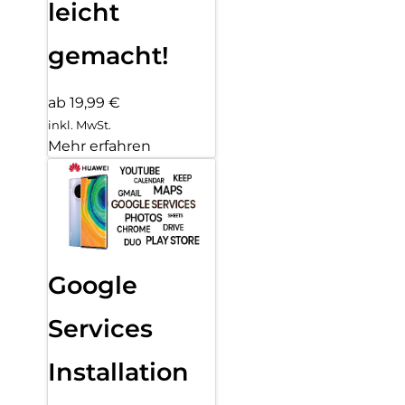
leicht
gemacht!
ab 19,99 €
inkl. MwSt.
Mehr erfahren
Google
Services
Installation