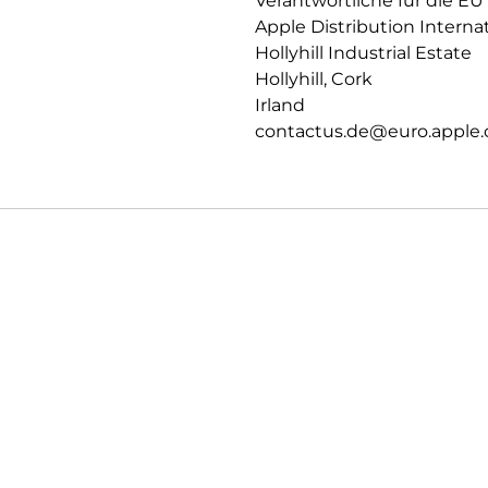
Verantwortliche für die EU
Apple Distribution Interna
Hollyhill Industrial Estate
Hollyhill, Cork
Irland
contactus.de@euro.apple