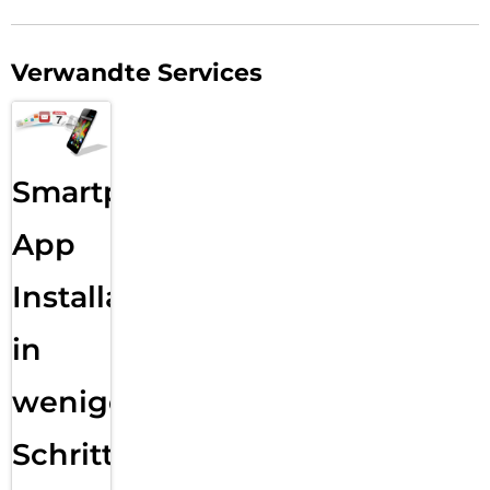
Verwandte Services
Smartphone
App
Installation
in
wenigen
Schritten