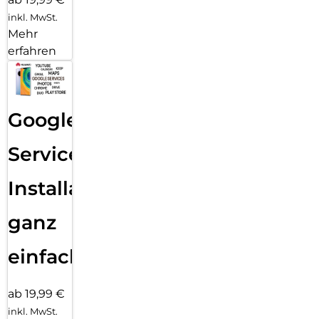
inkl. MwSt.
Mehr
erfahren
Google
Services
Installation
ganz
einfach
ab 19,99 €
inkl. MwSt.