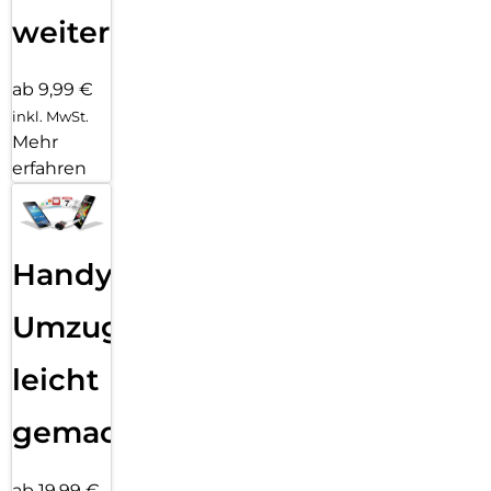
weiter
ab 9,99 €
inkl. MwSt.
Mehr
erfahren
Handy
Umzug
leicht
gemacht!
ab 19,99 €