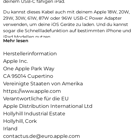
deinem USB‑C fähigen iPad.
Du kannst dieses Kabel auch mit deinem Apple 18W, 20W,
29W, 30W, 61W, 87W oder 96W USB‑C Power Adapter
verwenden, um deine iOS Geräte zu laden. Und du kannst
sogar die Schnellladefunktion auf bestimmten iPhone und
iPad Modellen nutzen.
Mehr lesen
Herstellerinformation
Apple Inc.
One Apple Park Way
CA 95014 Cupertino
Vereinigte Staaten von Amerika
https://www.apple.com
Verantwortliche für die EU
Apple Distribution International Ltd
Hollyhill Industrial Estate
Hollyhill, Cork
Irland
contactus.de@euro.apple.com