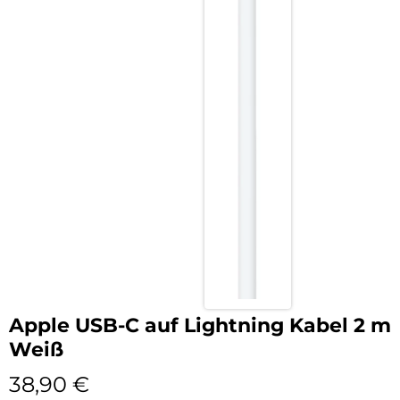
Apple USB-C auf Lightning Kabel 2 m
Weiß
38,90
€