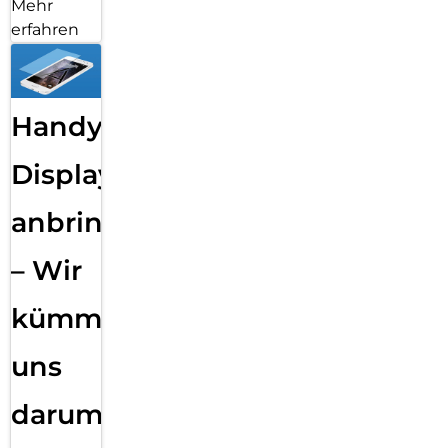
Mehr
erfahren
Handy
Displayfolie
anbringen
– Wir
kümmern
uns
darum!