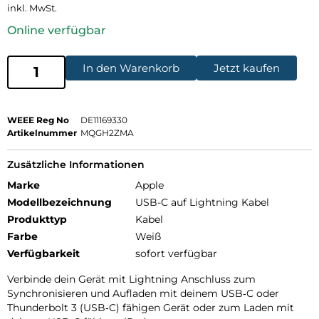
inkl. MwSt.
Online verfügbar
In den Warenkorb
Jetzt kaufen
WEEE Reg No
DE11169330
Artikelnummer
MQGH2ZMA
Zusätzliche Informationen
Marke
Apple
Modellbezeichnung
USB-C auf Lightning Kabel
Produkttyp
Kabel
Farbe
Weiß
Verfügbarkeit
sofort verfügbar
Verbinde dein Gerät mit Lightning Anschluss zum
Synchronisieren und Aufladen mit deinem USB‑C oder
Thunderbolt 3 (USB‑C) fähigen Gerät oder zum Laden mit