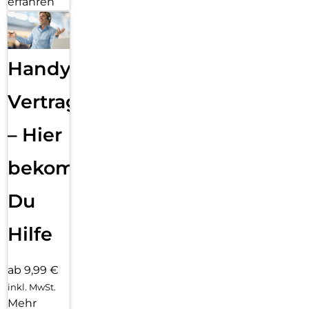
erfahren
Handy
Vertragsabwicklung
– Hier
bekommst
Du
Hilfe
ab 9,99 €
inkl. MwSt.
Mehr