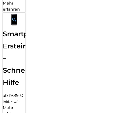
Mehr
erfahren
Smartphone
Ersteinrichtung
–
Schnelle
Hilfe
ab 19,99 €
inkl. MwSt.
Mehr