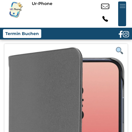
Ur-Phone
Termin Buchen