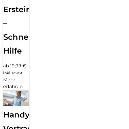
Ersteinrichtung
–
Schnelle
Hilfe
ab 19,99 €
inkl. MwSt.
Mehr
erfahren
Handy
Vertragsabwicklung