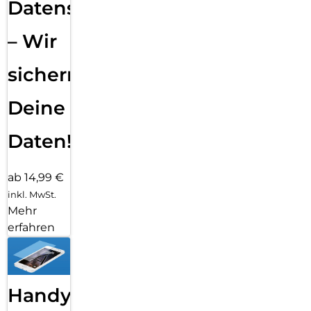
Datensicherung
– Wir
sichern
Deine
Daten!
ab 14,99 €
inkl. MwSt.
Mehr
erfahren
Handy