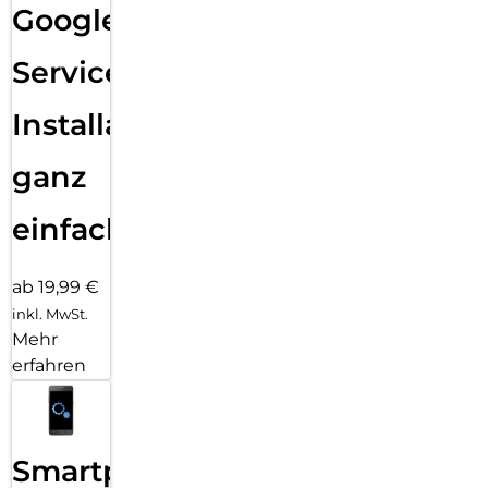
Google
Services
Installation
ganz
einfach
ab 19,99 €
inkl. MwSt.
Mehr
erfahren
Smartphone