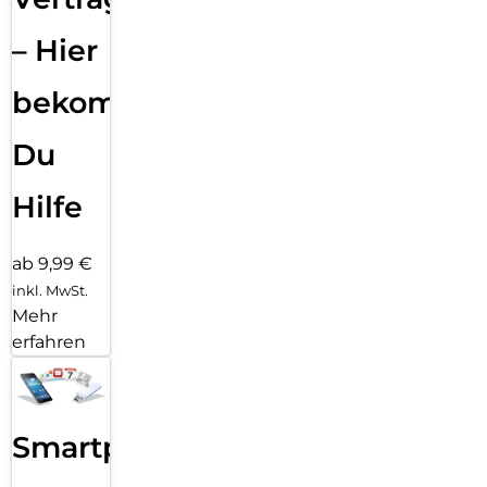
– Hier
bekommst
Du
Hilfe
ab 9,99 €
inkl. MwSt.
Mehr
erfahren
Smartphone