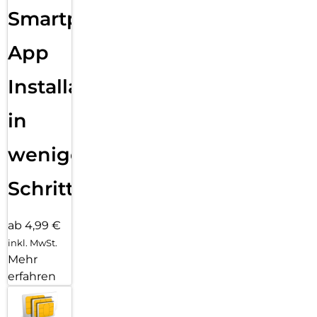
Smartphone
App
Installation
in
wenigen
Schritten
ab 4,99 €
inkl. MwSt.
Mehr
erfahren