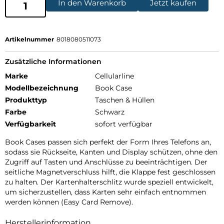
In den Warenkorb
Jetzt kaufen
Artikelnummer
8018080511073
Zusätzliche Informationen
Marke
Cellularline
Modellbezeichnung
Book Case
Produkttyp
Taschen & Hüllen
Farbe
Schwarz
Verfügbarkeit
sofort verfügbar
Book Cases passen sich perfekt der Form Ihres Telefons an,
sodass sie Rückseite, Kanten und Display schützen, ohne den
Zugriff auf Tasten und Anschlüsse zu beeinträchtigen. Der
seitliche Magnetverschluss hilft, die Klappe fest geschlossen
zu halten. Der Kartenhalterschlitz wurde speziell entwickelt,
um sicherzustellen, dass Karten sehr einfach entnommen
werden können (Easy Card Remove).
Herstellerinformation