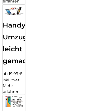
erfahren
Handy
Umzug
leicht
gemacht!
ab 19,99 €
inkl. MwSt.
Mehr
erfahren