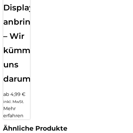
Displayfolie
anbringen
– Wir
kümmern
uns
darum!
ab 4,99 €
inkl. MwSt.
Mehr
erfahren
Ähnliche Produkte