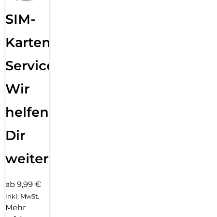
SIM-
Karten
Service:
Wir
helfen
Dir
weiter
ab 9,99 €
inkl. MwSt.
Mehr