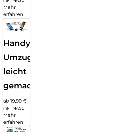
inkl. MwSt.
Mehr
erfahren
Handy
Umzug
leicht
gemacht!
ab 19,99 €
inkl. MwSt.
Mehr
erfahren