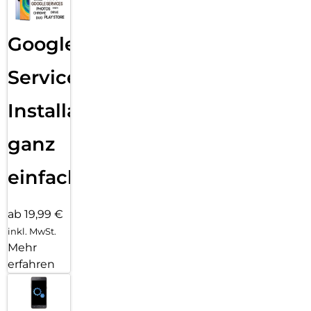
Google
Services
Installation
ganz
einfach
ab 19,99 €
inkl. MwSt.
Mehr
erfahren