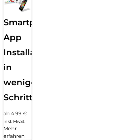
Smartphone
App
Installation
in
wenigen
Schritten
ab 4,99 €
inkl. MwSt.
Mehr
erfahren