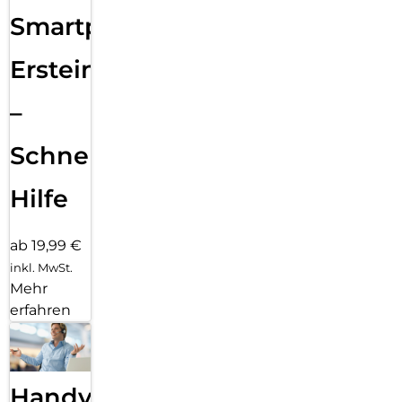
Smartphone
Ersteinrichtung
–
Schnelle
Hilfe
ab 19,99 €
inkl. MwSt.
Mehr
erfahren
Handy