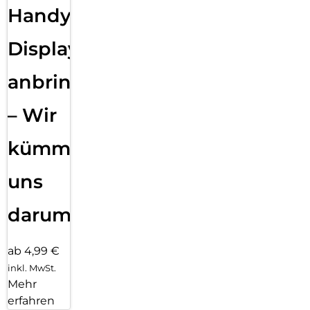
Handy
Displayfolie
anbringen
– Wir
kümmern
uns
darum!
ab 4,99 €
inkl. MwSt.
Mehr
erfahren