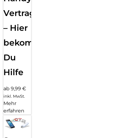
Vertragsabwicklung
– Hier
bekommst
Du
Hilfe
ab 9,99 €
inkl. MwSt.
Mehr
erfahren