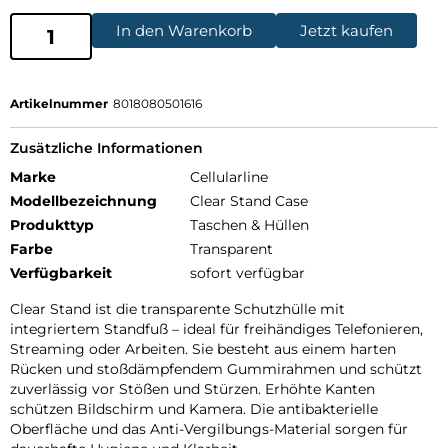
In den Warenkorb
Jetzt kaufen
Artikelnummer
8018080501616
Zusätzliche Informationen
Marke
Cellularline
Modellbezeichnung
Clear Stand Case
Produkttyp
Taschen & Hüllen
Farbe
Transparent
Verfügbarkeit
sofort verfügbar
Clear Stand ist die transparente Schutzhülle mit
integriertem Standfuß – ideal für freihändiges Telefonieren,
Streaming oder Arbeiten. Sie besteht aus einem harten
Rücken und stoßdämpfendem Gummirahmen und schützt
zuverlässig vor Stößen und Stürzen. Erhöhte Kanten
schützen Bildschirm und Kamera. Die antibakterielle
Oberfläche und das Anti-Vergilbungs-Material sorgen für