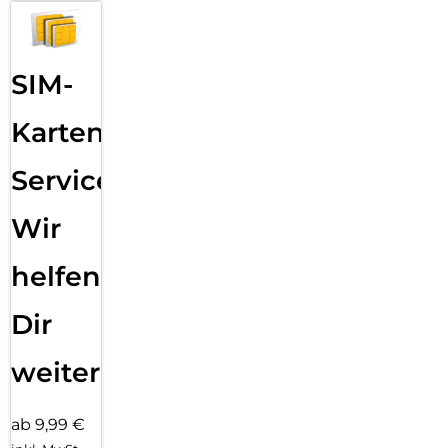
SIM-
Karten
Service:
Wir
helfen
Dir
weiter
ab 9,99 €