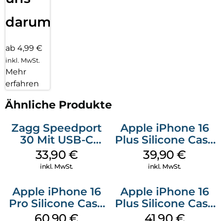
darum!
ab 4,99 €
inkl. MwSt.
Mehr
erfahren
Ähnliche Produkte
Zagg Speedport
Apple iPhone 16
30 Mit USB-C
Plus Silicone Case
Kabel Weiß
MagSafe Plum
33,90
€
39,90
€
inkl. MwSt.
inkl. MwSt.
Apple iPhone 16
Apple iPhone 16
Pro Silicone Case
Plus Silicone Case
MagSafe Stone
MagSafe Stone
60,90
€
41,90
€