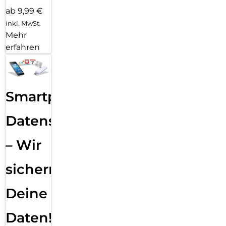
ab 9,99 €
inkl. MwSt.
Mehr
erfahren
Smartphone
Datensicherung
– Wir
sichern
Deine
Daten!