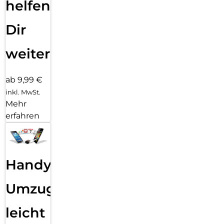
helfen
Dir
weiter
ab 9,99 €
inkl. MwSt.
Mehr
erfahren
Handy
Umzug
leicht