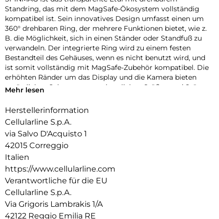
Standring, das mit dem MagSafe-Ökosystem vollständig
kompatibel ist. Sein innovatives Design umfasst einen um
360° drehbaren Ring, der mehrere Funktionen bietet, wie z.
B. die Möglichkeit, sich in einen Ständer oder Standfuß zu
verwandeln. Der integrierte Ring wird zu einem festen
Bestandteil des Gehäuses, wenn es nicht benutzt wird, und
ist somit vollständig mit MagSafe-Zubehör kompatibel. Die
erhöhten Ränder um das Display und die Kamera bieten
zusätzlichen Schutz vor versehentlichen Stößen und Stürzen.
Mehr lesen
Herstellerinformation
Cellularline S.p.A.
via Salvo D'Acquisto 1
42015 Correggio
Italien
https://www.cellularline.com
Verantwortliche für die EU
Cellularline S.p.A.
Via Grigoris Lambrakis 1/A
42122 Reggio Emilia RE