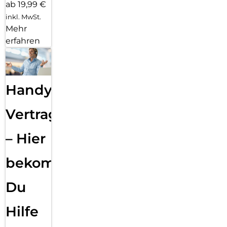
ab 19,99 €
inkl. MwSt.
Mehr
erfahren
Handy
Vertragsabwicklung
– Hier
bekommst
Du
Hilfe