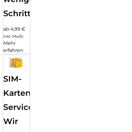
Schritten
ab 4,99 €
inkl. MwSt.
Mehr
erfahren
SIM-
Karten
Service:
Wir