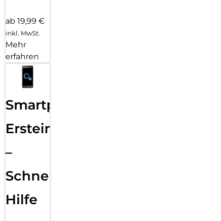
ab 19,99 €
inkl. MwSt.
Mehr
erfahren
Smartphone
Ersteinrichtung
–
Schnelle
Hilfe