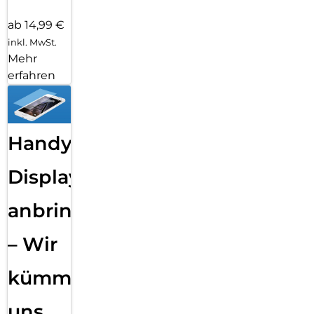
ab 14,99 €
inkl. MwSt.
Mehr
erfahren
Handy
Displayfolie
anbringen
– Wir
kümmern
uns