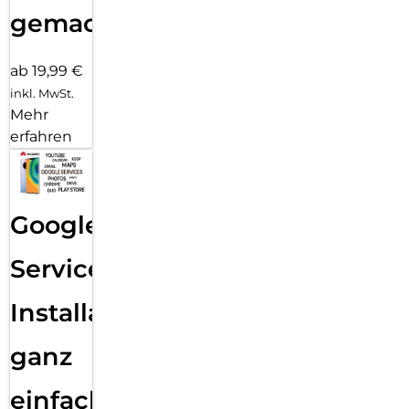
gemacht!
ab 19,99 €
inkl. MwSt.
Mehr
erfahren
Google
Services
Installation
ganz
einfach