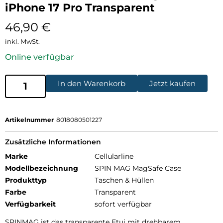
iPhone 17 Pro Transparent
46,90
€
inkl. MwSt.
Online verfügbar
In den Warenkorb
Jetzt kaufen
Artikelnummer
8018080501227
Zusätzliche Informationen
Marke
Cellularline
Modellbezeichnung
SPIN MAG MagSafe Case
Produkttyp
Taschen & Hüllen
Farbe
Transparent
Verfügbarkeit
sofort verfügbar
SPINMAG ist das transparente Etui mit drehbarem