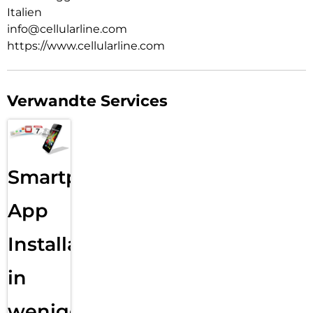
Italien
info@cellularline.com
https://www.cellularline.com
Verwandte Services
Smartphone
App
Installation
in
wenigen