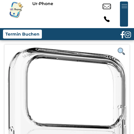
Ur-Phone
Termin Buchen