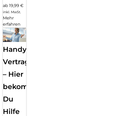
ab 19,99 €
inkl. MwSt.
Mehr
erfahren
Handy
Vertragsabwicklung
– Hier
bekommst
Du
Hilfe