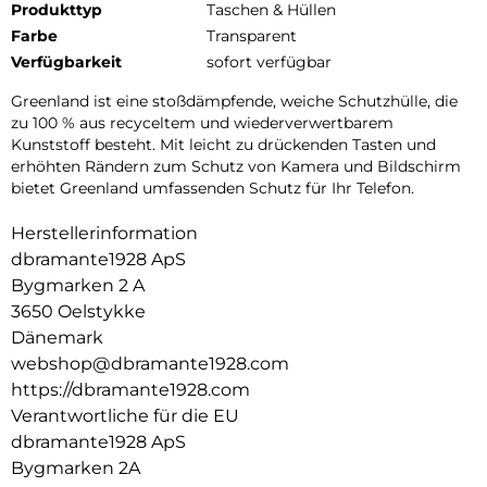
Produkttyp
Taschen & Hüllen
Farbe
Transparent
Verfügbarkeit
sofort verfügbar
Greenland ist eine stoßdämpfende, weiche Schutzhülle, die
zu 100 % aus recyceltem und wiederverwertbarem
Kunststoff besteht. Mit leicht zu drückenden Tasten und
erhöhten Rändern zum Schutz von Kamera und Bildschirm
bietet Greenland umfassenden Schutz für Ihr Telefon.
Herstellerinformation
dbramante1928 ApS
Bygmarken 2 A
3650 Oelstykke
Dänemark
webshop@dbramante1928.com
https://dbramante1928.com
Verantwortliche für die EU
dbramante1928 ApS
Bygmarken 2A