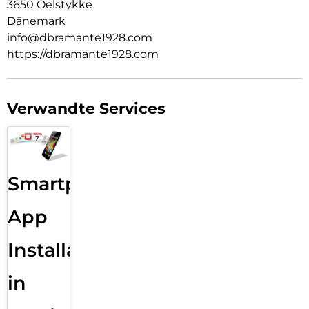
3650 Oelstykke
Dänemark
info@dbramante1928.com
https://dbramante1928.com
Verwandte Services
Smartphone
App
Installation
in