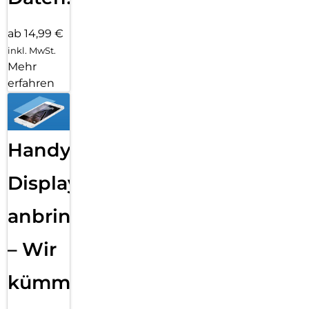
ab 14,99 €
inkl. MwSt.
Mehr
erfahren
Handy
Displayfolie
anbringen
– Wir
kümmern