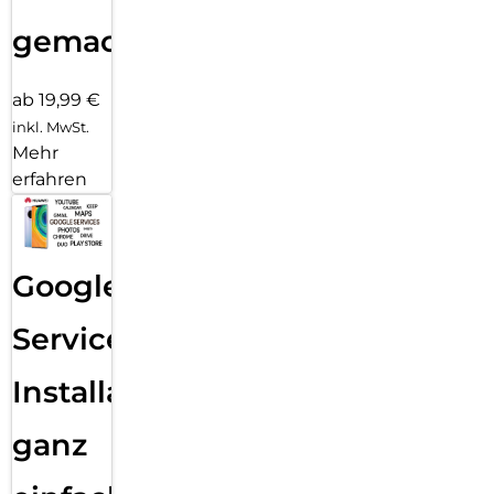
gemacht!
ab 19,99 €
inkl. MwSt.
Mehr
erfahren
Google
Services
Installation
ganz