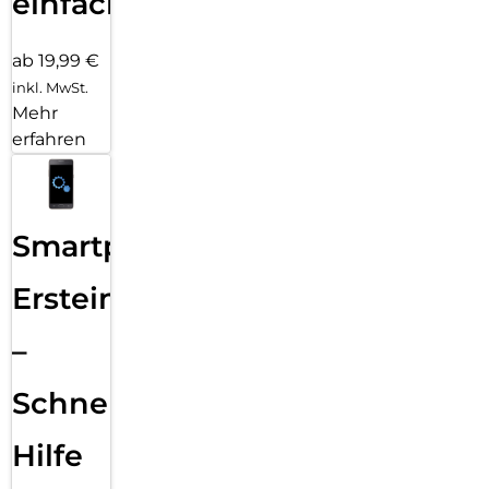
einfach
ab 19,99 €
inkl. MwSt.
Mehr
erfahren
Smartphone
Ersteinrichtung
–
Schnelle
Hilfe