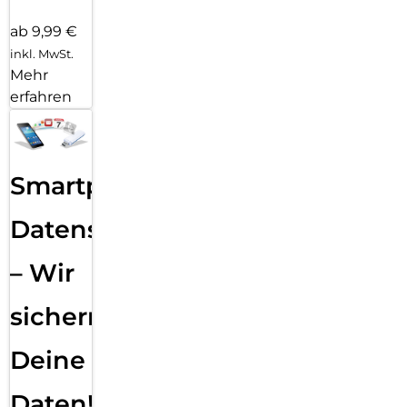
ab 9,99 €
inkl. MwSt.
Mehr
erfahren
Smartphone
Datensicherung
– Wir
sichern
Deine
Daten!