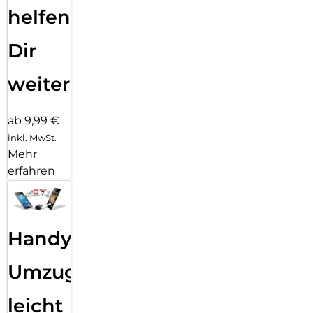
helfen
Dir
weiter
ab 9,99 €
inkl. MwSt.
Mehr
erfahren
Handy
Umzug
leicht