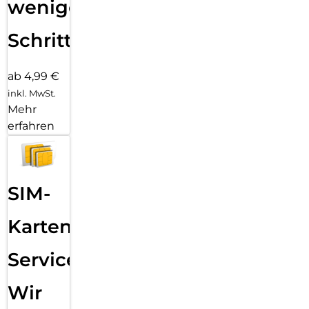
wenigen
Schritten
ab 4,99 €
inkl. MwSt.
Mehr
erfahren
SIM-
Karten
Service:
Wir