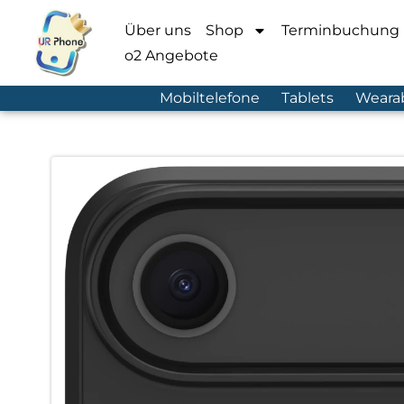
Über uns
Shop
Terminbuchung
o2 Angebote
Mobiltelefone
Tablets
Weara