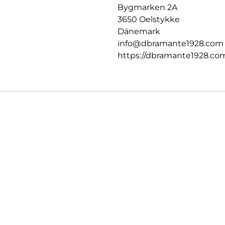
Bygmarken 2A
3650 Oelstykke
Dänemark
info@dbramante1928.com
https://dbramante1928.co