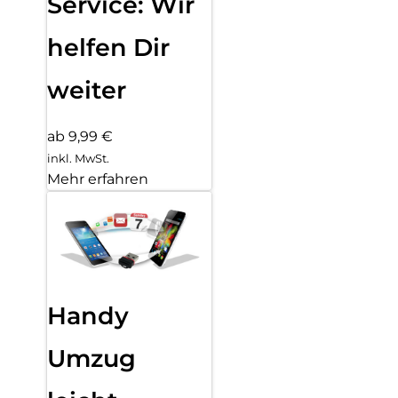
Service: Wir
helfen Dir
weiter
ab 9,99 €
inkl. MwSt.
Mehr erfahren
Handy
Umzug