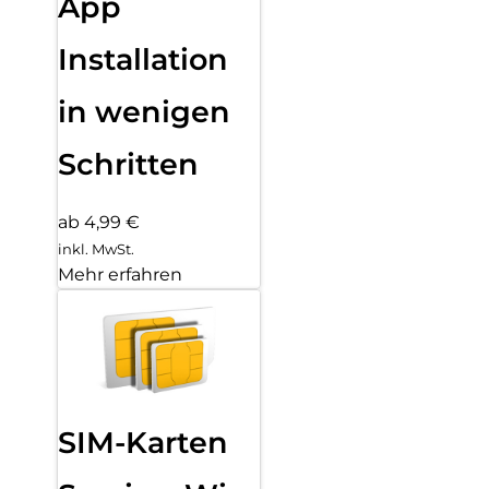
App
Installation
in wenigen
Schritten
ab 4,99 €
inkl. MwSt.
Mehr erfahren
SIM-Karten