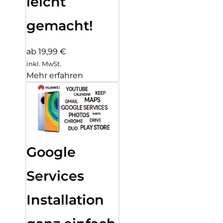
leicht
gemacht!
ab 19,99 €
inkl. MwSt.
Mehr erfahren
Google
Services
Installation