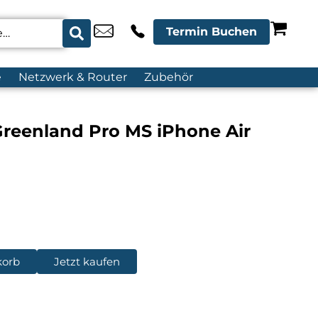
Termin Buchen
e
Netzwerk & Router
Zubehör
reenland Pro MS iPhone Air
korb
Jetzt kaufen