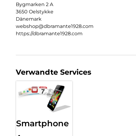
Bygmarken 2 A
3650 Oelstykke
Dänemark
webshop@dbramante1928.com
https://dbramante1928.com
Verwandte Services
Smartphone