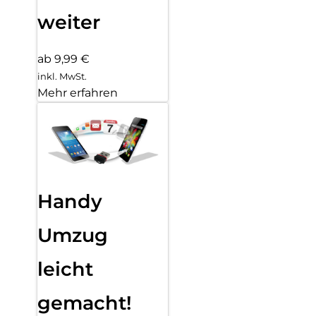
weiter
ab 9,99 €
inkl. MwSt.
Mehr erfahren
Handy
Umzug
leicht
gemacht!