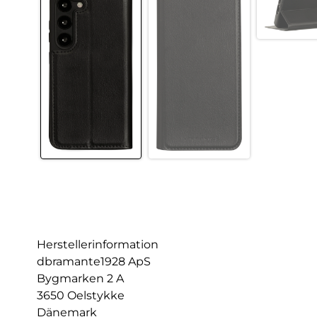
Herstellerinformation
dbramante1928 ApS
Bygmarken 2 A
3650 Oelstykke
Dänemark