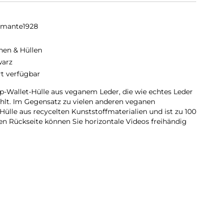
amante1928
hen & Hüllen
arz
rt verfügbar
Flip-Wallet-Hülle aus veganem Leder, die wie echtes Leder
ühlt. Im Gegensatz zu vielen anderen veganen
ülle aus recycelten Kunststoffmaterialien und ist zu 100
en Rückseite können Sie horizontale Videos freihändig