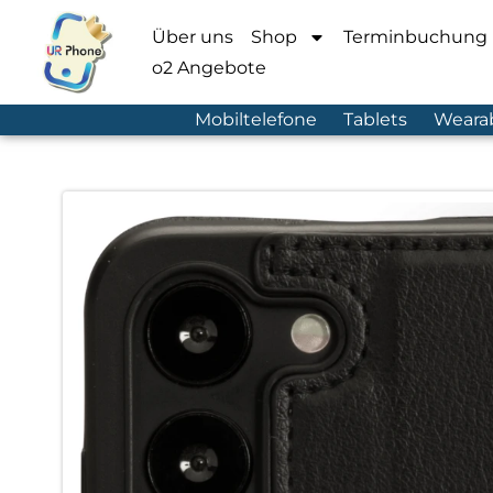
Über uns
Shop
Terminbuchung
o2 Angebote
Mobiltelefone
Tablets
Weara