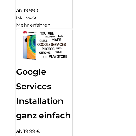
ab 19,99 €
inkl. MwSt.
Mehr erfahren
Google
Services
Installation
ganz einfach
ab 19,99 €