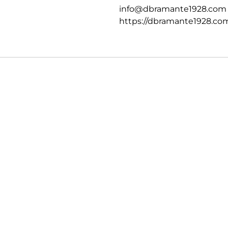
info@dbramante1928.com
https://dbramante1928.co