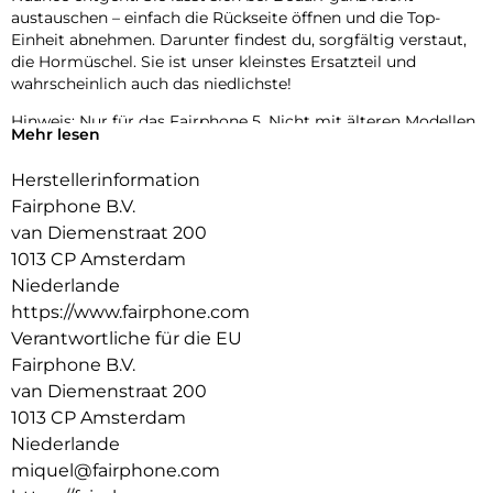
austauschen – einfach die Rückseite öffnen und die Top-
Einheit abnehmen. Darunter findest du, sorgfältig verstaut,
die Hormüschel. Sie ist unser kleinstes Ersatzteil und
wahrscheinlich auch das niedlichste!
Hinweis: Nur für das Fairphone 5. Nicht mit älteren Modellen
Mehr lesen
kompatibel.
Herstellerinformation
Fairphone B.V.
van Diemenstraat 200
1013 CP Amsterdam
Niederlande
https://www.fairphone.com
Verantwortliche für die EU
Fairphone B.V.
van Diemenstraat 200
1013 CP Amsterdam
Niederlande
miquel@fairphone.com