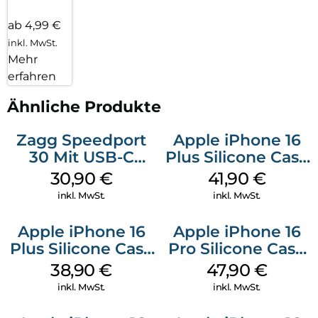
ab 4,99 €
inkl. MwSt.
Mehr
erfahren
Ähnliche Produkte
Zagg Speedport
Apple iPhone 16
30 Mit USB-C
Plus Silicone Case
Kabel Weiß
MagSafe Stone
30,90
€
41,90
€
Gray
inkl. MwSt.
inkl. MwSt.
Apple iPhone 16
Apple iPhone 16
Plus Silicone Case
Pro Silicone Case
MagSafe Denim
MagSafe Denim
38,90
€
47,90
€
inkl. MwSt.
inkl. MwSt.