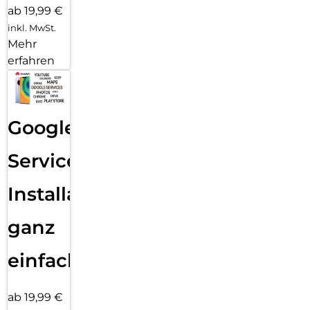
ab 19,99 €
inkl. MwSt.
Mehr
erfahren
Google
Services
Installation
ganz
einfach
ab 19,99 €