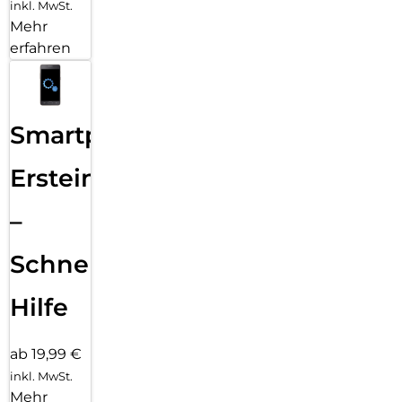
inkl. MwSt.
Mehr
erfahren
Smartphone
Ersteinrichtung
–
Schnelle
Hilfe
ab 19,99 €
inkl. MwSt.
Mehr