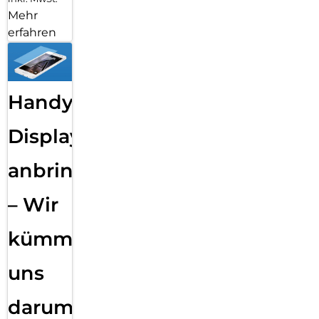
Mehr
erfahren
Handy
Displayfolie
anbringen
– Wir
kümmern
uns
darum!