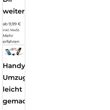
weiter
ab 9,99 €
inkl. MwSt.
Mehr
erfahren
Handy
Umzug
leicht
gemacht!