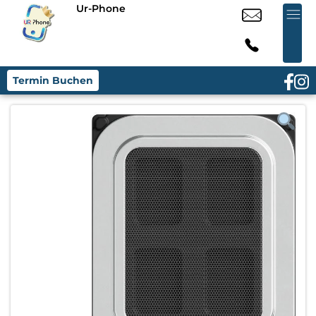
Ur-Phone
Termin Buchen