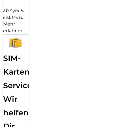
ab 4,99 €
inkl. MwSt.
Mehr
erfahren
SIM-
Karten
Service:
Wir
helfen
Dir