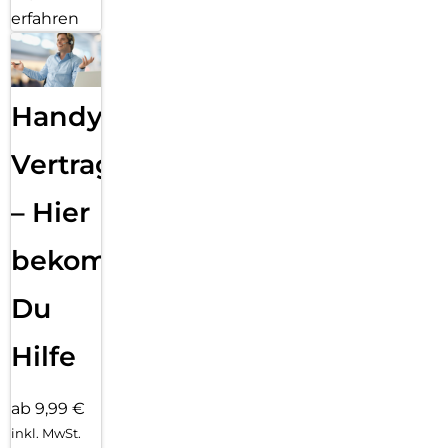
erfahren
Handy
Vertragsabwicklung
– Hier
bekommst
Du
Hilfe
ab 9,99 €
inkl. MwSt.