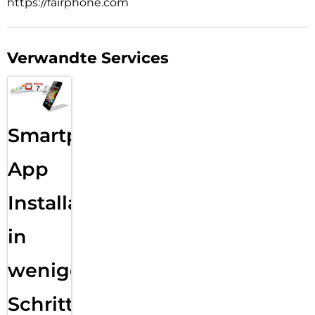
https://fairphone.com
Verwandte Services
Smartphone
App
Installation
in
wenigen
Schritten