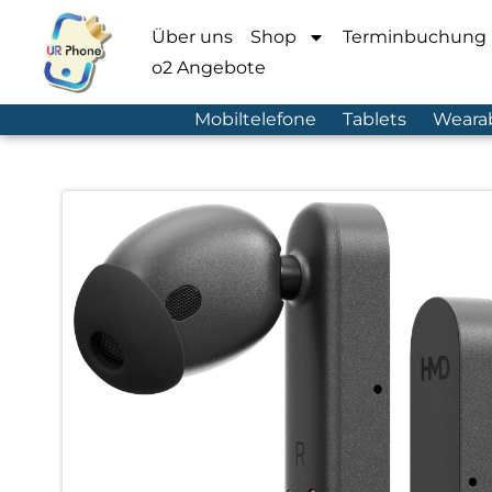
Über uns
Shop
Terminbuchung
o2 Angebote
Mobiltelefone
Tablets
Weara