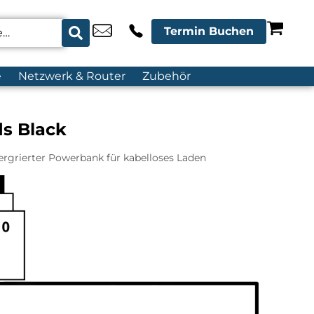
Termin Buchen
e
Netzwerk & Router
Zubehör
s Black
tergrierter Powerbank für kabelloses Laden