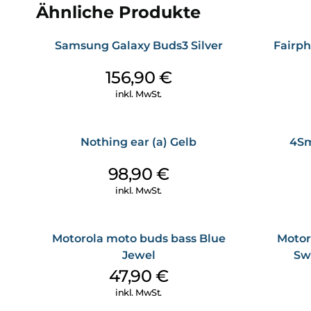
Ähnliche Produkte
Samsung Galaxy Buds3 Silver
Fairph
156,90
€
inkl. MwSt.
Nothing ear (a) Gelb
4Sm
98,90
€
inkl. MwSt.
Motorola moto buds bass Blue
Motor
Jewel
Sw
47,90
€
inkl. MwSt.