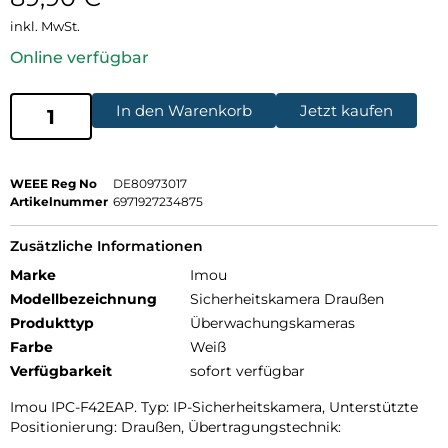
inkl. MwSt.
Online verfügbar
In den Warenkorb
Jetzt kaufen
WEEE Reg No
DE80973017
Artikelnummer
6971927234875
Zusätzliche Informationen
Marke
Imou
Modellbezeichnung
Sicherheitskamera Draußen
Produkttyp
Überwachungskameras
Farbe
Weiß
Verfügbarkeit
sofort verfügbar
Imou IPC-F42EAP. Typ: IP-Sicherheitskamera, Unterstützte
Positionierung: Draußen, Übertragungstechnik: