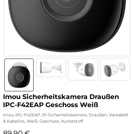
Imou Sicherheitskamera Draußen
IPC-F42EAP Geschoss Weiß
Imou IPC-F42EAP, IP-Sicherheitskamera, Draußen, Verkabelt
& Kabellos, Weiß, Geschoss, Kunststoff
89,90
€