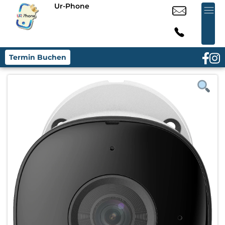
Ur-Phone
Termin Buchen