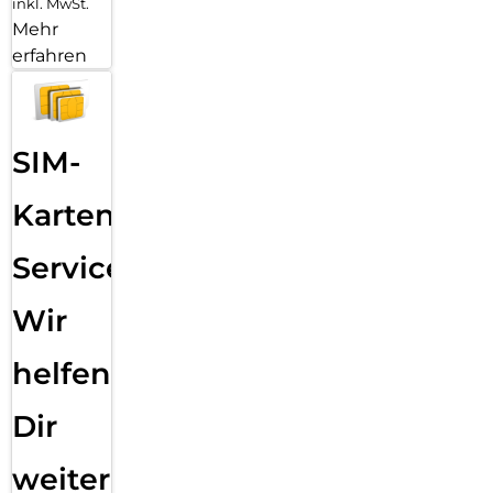
inkl. MwSt.
Mehr
erfahren
SIM-
Karten
Service:
Wir
helfen
Dir
weiter