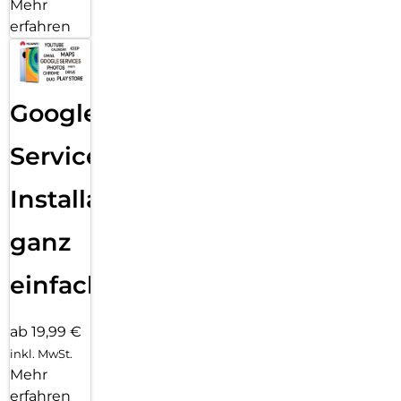
Mehr
erfahren
Google
Services
Installation
ganz
einfach
ab 19,99 €
inkl. MwSt.
Mehr
erfahren