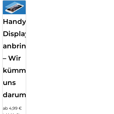
Handy
Displayfolie
anbringen
– Wir
kümmern
uns
darum!
ab 4,99 €