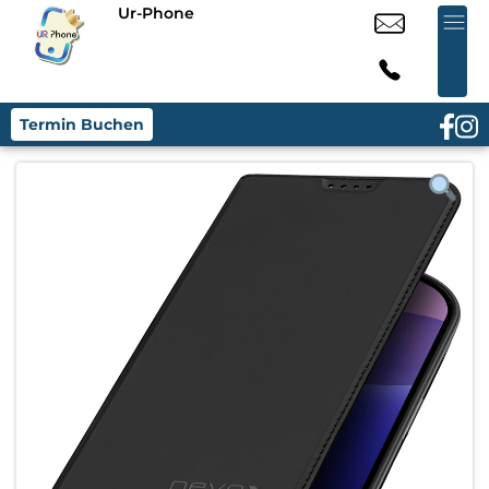
Ur-Phone
Termin Buchen