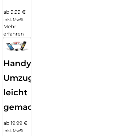
ab 9,99 €
inkl. MwSt.
Mehr
erfahren
Handy
Umzug
leicht
gemacht!
ab 19,99 €
inkl. MwSt.