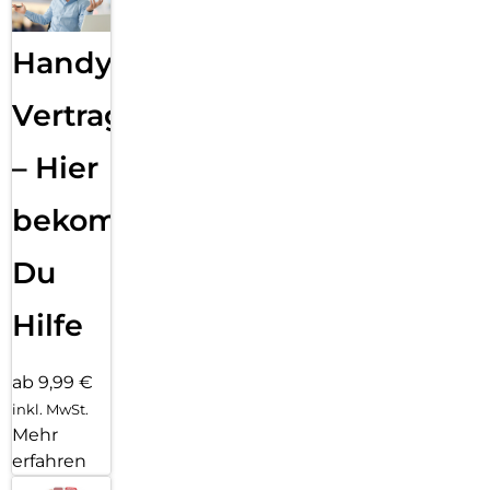
Handy
Vertragsabwicklung
– Hier
bekommst
Du
Hilfe
ab 9,99 €
inkl. MwSt.
Mehr
erfahren