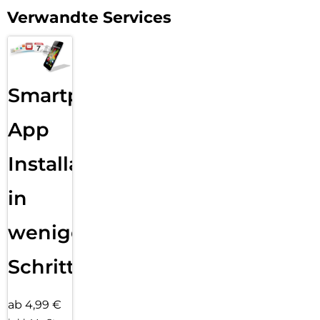
Verwandte Services
Smartphone
App
Installation
in
wenigen
Schritten
ab 4,99 €