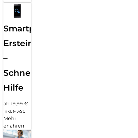
Smartphone
Ersteinrichtung
–
Schnelle
Hilfe
ab 19,99 €
inkl. MwSt.
Mehr
erfahren