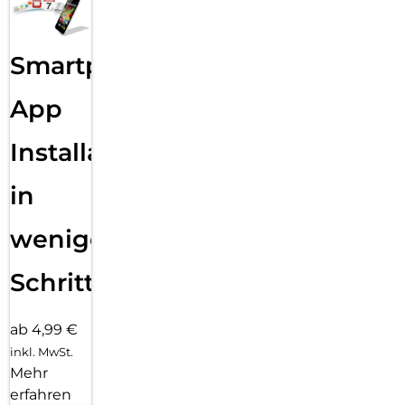
Smartphone
App
Installation
in
wenigen
Schritten
ab 4,99 €
inkl. MwSt.
Mehr
erfahren