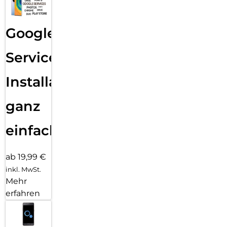
Google
Services
Installation
ganz
einfach
ab 19,99 €
inkl. MwSt.
Mehr
erfahren