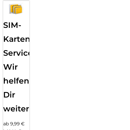
SIM-
Karten
Service:
Wir
helfen
Dir
weiter
ab 9,99 €