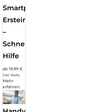
Smartphone
Ersteinrichtung
–
Schnelle
Hilfe
ab 19,99 €
inkl. MwSt.
Mehr
erfahren
Handy