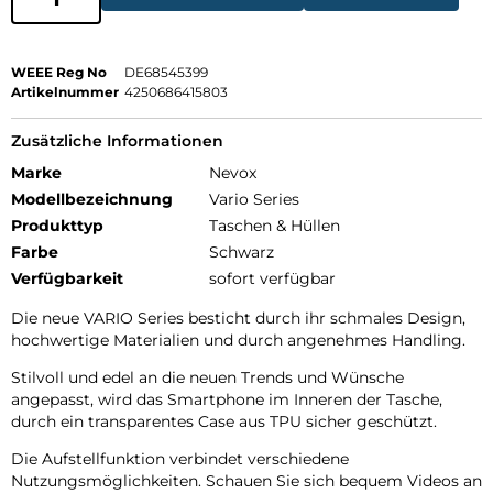
WEEE Reg No
DE68545399
Artikelnummer
4250686415803
Zusätzliche Informationen
Marke
Nevox
Modellbezeichnung
Vario Series
Produkttyp
Taschen & Hüllen
Farbe
Schwarz
Verfügbarkeit
sofort verfügbar
Die neue VARIO Series besticht durch ihr schmales Design,
hochwertige Materialien und durch angenehmes Handling.
Stilvoll und edel an die neuen Trends und Wünsche
angepasst, wird das Smartphone im Inneren der Tasche,
durch ein transparentes Case aus TPU sicher geschützt.
Die Aufstellfunktion verbindet verschiedene
Nutzungsmöglichkeiten. Schauen Sie sich bequem Videos an