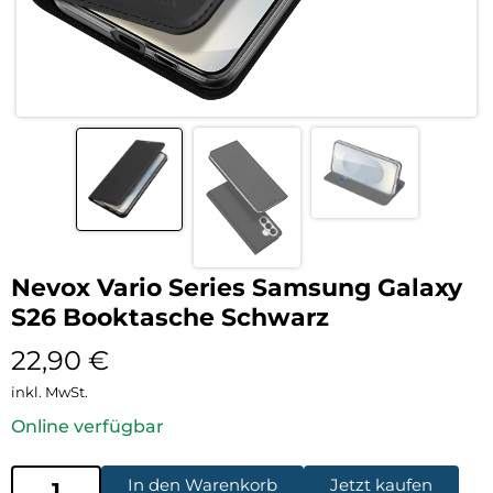
Nevox Vario Series Samsung Galaxy
S26 Booktasche Schwarz
22,90
€
inkl. MwSt.
Online verfügbar
In den Warenkorb
Jetzt kaufen