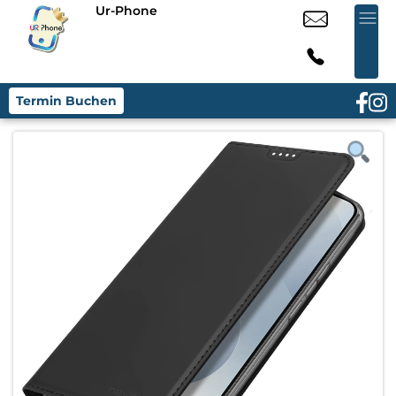
Ur-Phone
Termin Buchen