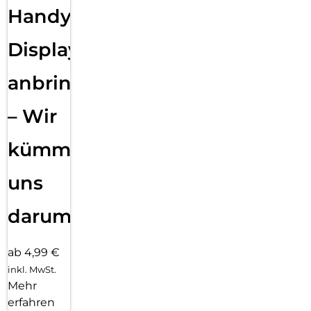
Handy
Displayfolie
anbringen
– Wir
kümmern
uns
darum!
ab 4,99 €
inkl. MwSt.
Mehr
erfahren