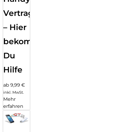
Vertragsabwicklung
– Hier
bekommst
Du
Hilfe
ab 9,99 €
inkl. MwSt.
Mehr
erfahren