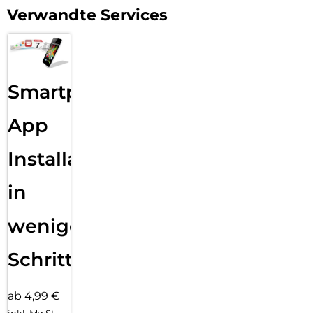
Verwandte Services
Smartphone
App
Installation
in
wenigen
Schritten
ab 4,99 €
inkl. MwSt.