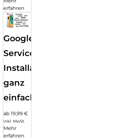
Mehr
erfahren
Google
Services
Installation
ganz
einfach
ab 19,99 €
inkl. MwSt.
Mehr
erfahren