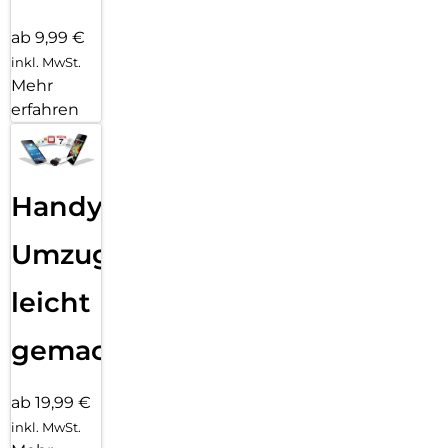
ab 9,99 €
inkl. MwSt.
Mehr
erfahren
Handy
Umzug
leicht
gemacht!
ab 19,99 €
inkl. MwSt.