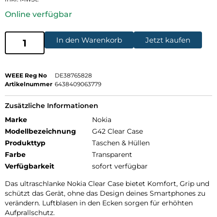
Online verfügbar
In den Warenkorb
Jetzt kaufen
WEEE Reg No
DE38765828
Artikelnummer
6438409063779
Zusätzliche Informationen
Marke
Nokia
Modellbezeichnung
G42 Clear Case
Produkttyp
Taschen & Hüllen
Farbe
Transparent
Verfügbarkeit
sofort verfügbar
Das ultraschlanke Nokia Clear Case bietet Komfort, Grip und
schützt das Gerät, ohne das Design deines Smartphones zu
verändern. Luftblasen in den Ecken sorgen für erhöhten
Aufprallschutz.