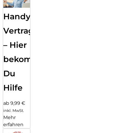
Handy
Vertragsabwicklung
– Hier
bekommst
Du
Hilfe
ab 9,99 €
inkl. MwSt.
Mehr
erfahren