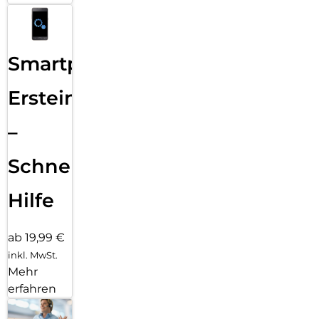
Smartphone
Ersteinrichtung
–
Schnelle
Hilfe
ab 19,99 €
inkl. MwSt.
Mehr
erfahren