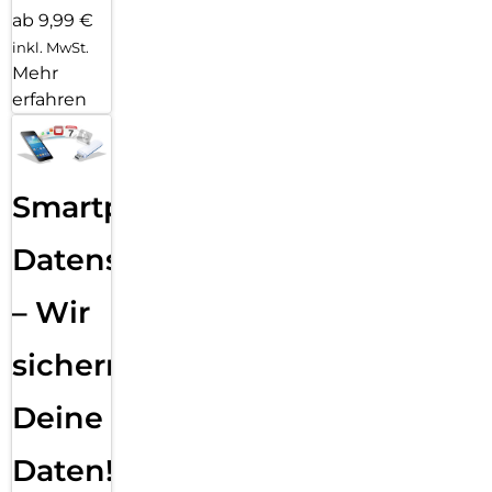
ab 9,99 €
inkl. MwSt.
Mehr
erfahren
Smartphone
Datensicherung
– Wir
sichern
Deine
Daten!