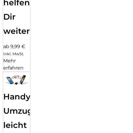
helfen
Dir
weiter
ab 9,99 €
inkl. MwSt.
Mehr
erfahren
Handy
Umzug
leicht