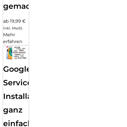
gemacht!
ab 19,99 €
inkl. MwSt.
Mehr
erfahren
Google
Services
Installation
ganz
einfach