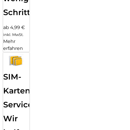
Schritten
ab 4,99 €
inkl. MwSt.
Mehr
erfahren
SIM-
Karten
Service:
Wir