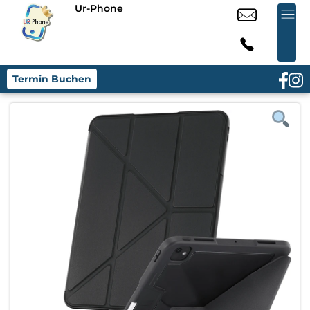
Ur-Phone
Termin Buchen