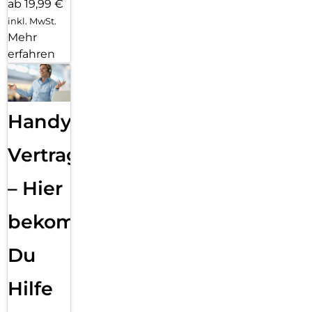
ab 19,99 €
inkl. MwSt.
Mehr
erfahren
Handy
Vertragsabwicklung
– Hier
bekommst
Du
Hilfe