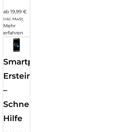
ab 19,99 €
inkl. MwSt.
Mehr
erfahren
Smartphone
Ersteinrichtung
–
Schnelle
Hilfe