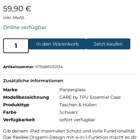
59,90
€
inkl. MwSt.
Online verfügbar
In den Warenkorb
Jetzt kaufen
Artikelnummer
5715685032134
Zusätzliche Informationen
Marke
Panzerglass
Modellbezeichnung
CARE by TPU Essential Case
Produkttyp
Taschen & Hüllen
Farbe
Schwarz
Verfügbarkeit
sofort verfügbar
Gib deinem iPad maximalen Schutz und volle Funktionalität.
Das flexible Origami-Design mit 4-in-1-Funktion macht es dir