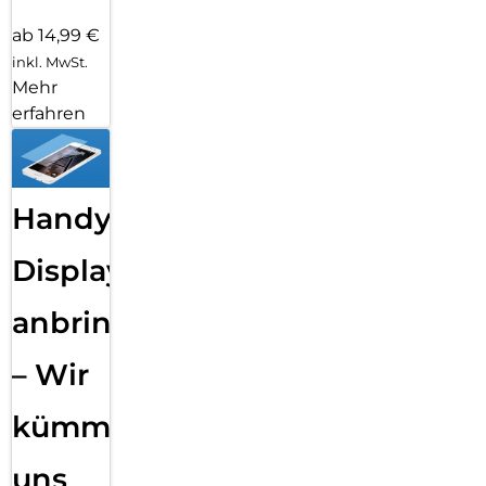
ab 14,99 €
inkl. MwSt.
Mehr
erfahren
Handy
Displayfolie
anbringen
– Wir
kümmern
uns