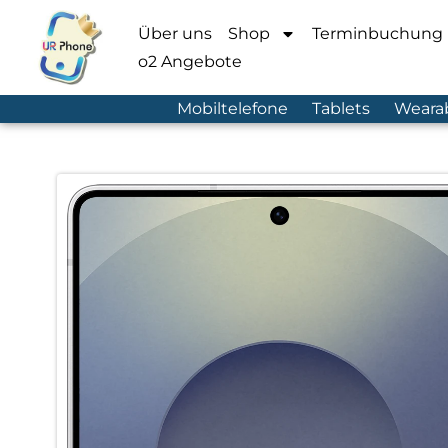
Über uns
Shop
Terminbuchung
o2 Angebote
Mobiltelefone
Tablets
Weara