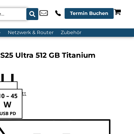
Termin Buchen
e
Netzwerk & Router
Zubehör
25 Ultra 512 GB Titanium
datenblatt