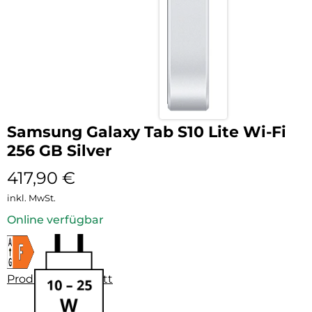
Samsung Galaxy Tab S10 Lite Wi-Fi
256 GB Silver
417,90
€
inkl. MwSt.
Online verfügbar
Produktdatenblatt