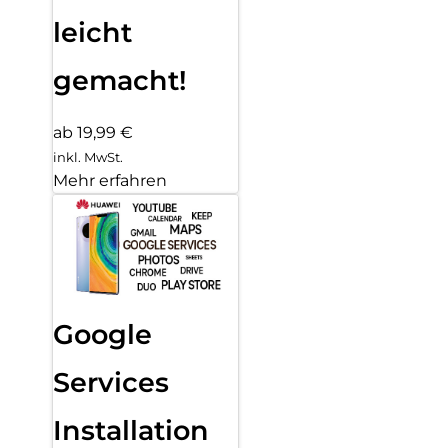
leicht
gemacht!
ab 19,99 €
inkl. MwSt.
Mehr erfahren
Google
Services
Installation