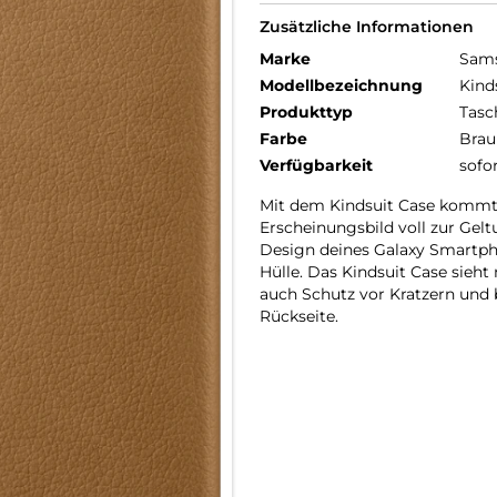
Zusätzliche Informationen
Marke
Sam
Modellbezeichnung
Kind
Produkttyp
Tasc
Farbe
Brau
Verfügbarkeit
sofo
Mit dem Kindsuit Case kommt d
Erscheinungsbild voll zur Gel
Design deines Galaxy Smartph
Hülle. Das Kindsuit Case sieht
auch Schutz vor Kratzern und 
Rückseite.