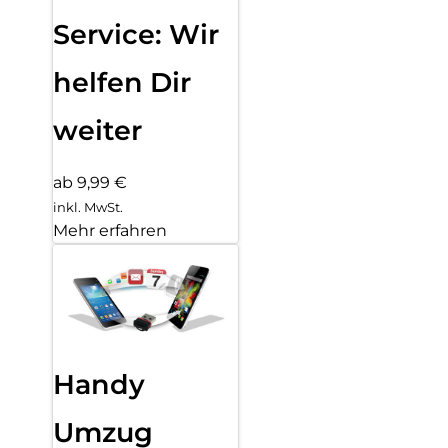
Service: Wir
helfen Dir
weiter
ab 9,99 €
inkl. MwSt.
Mehr erfahren
Handy
Umzug