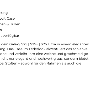
sung
suit Case
hen & Hüllen
n
rt verfügbar
ein Galaxy S25 | S25+ | S25 Ultra in einem eleganten
tung. Das Case im Lederlook akzentuiert das schlanke
one und verleiht ihm eine weiche und geschmeidige
 nicht nur elegant und hochwertig aus, sondern bietet
bei Stößen – sowohl für den Rahmen als auch die