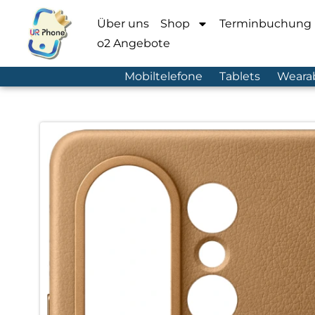
Über uns
Shop
Terminbuchung
o2 Angebote
Mobiltelefone
Tablets
Weara