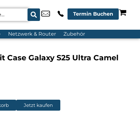
Termin Buchen
e
Netzwerk & Router
Zubehör
t Case Galaxy S25 Ultra Camel
korb
Jetzt kaufen