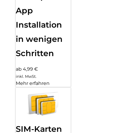
App
Installation
in wenigen
Schritten
ab 4,99 €
inkl. MwSt.
Mehr erfahren
SIM-Karten