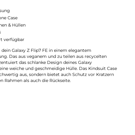
sung
cone Case
hen & Hüllen
ß
rt verfügbar
dein Galaxy Z Flip7 FE in einem elegantem
tung. Das aus veganem und zu teilen aus recycelten
zentuiert das schlanke Design deines Galaxy
eine weiche und geschmeidige Hülle. Das Kindsuit Case
chwertig aus, sondern bietet auch Schutz vor Kratzern
en Rahmen als auch die Rückseite.