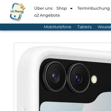
Über uns
Shop
Terminbuchung
o2 Angebote
Mobiltelefone
Tablets
Weara