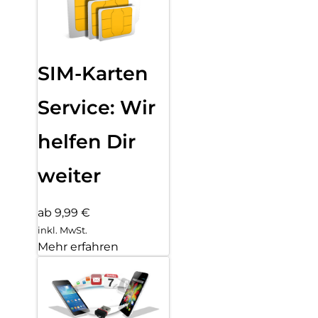
SIM-Karten
Service: Wir
helfen Dir
weiter
ab 9,99 €
inkl. MwSt.
Mehr erfahren