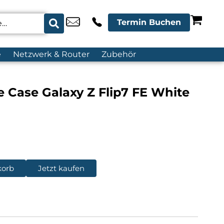
Termin Buchen
e
Netzwerk & Router
Zubehör
 Case Galaxy Z Flip7 FE White
korb
Jetzt kaufen