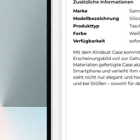
Zusätzliche Informationen
Marke
Sam
Modellbezeichnung
Sili
Produkttyp
Tasc
Farbe
Wei
Verfügbarkeit
sofo
Mit dem Kindsuit Case kommt 
Erscheinungsbild voll zur Gel
Materialien gefertigte Case ak
Smartphone und verleiht ihm 
sieht nicht nur elegant und ho
und bei Stößen – sowohl für d