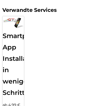
Verwandte Services
Smartphone
App
Installation
in
wenigen
Schritten
ab 4,99 €