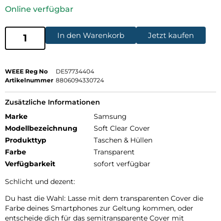
Online verfügbar
In den Warenkorb
Jetzt kaufen
WEEE Reg No
DE57734404
Artikelnummer
8806094330724
Zusätzliche Informationen
Marke
Samsung
Modellbezeichnung
Soft Clear Cover
Produkttyp
Taschen & Hüllen
Farbe
Transparent
Verfügbarkeit
sofort verfügbar
Schlicht und dezent:
Du hast die Wahl: Lasse mit dem transparenten Cover die
Farbe deines Smartphones zur Geltung kommen, oder
entscheide dich für das semitransparente Cover mit