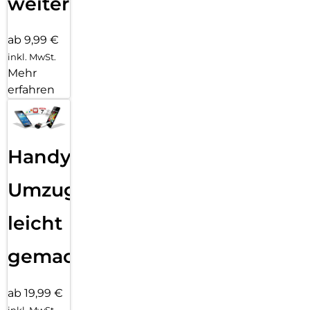
weiter
ab 9,99 €
inkl. MwSt.
Mehr
erfahren
Handy
Umzug
leicht
gemacht!
ab 19,99 €
inkl. MwSt.