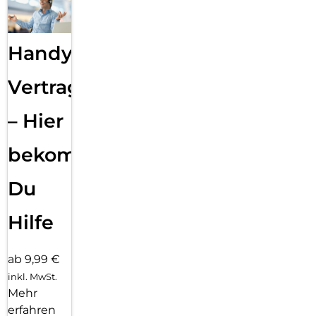
Handy
Vertragsabwicklung
– Hier
bekommst
Du
Hilfe
ab 9,99 €
inkl. MwSt.
Mehr
erfahren