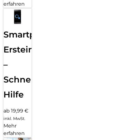
erfahren
Smartphone
Ersteinrichtung
–
Schnelle
Hilfe
ab 19,99 €
inkl. MwSt.
Mehr
erfahren