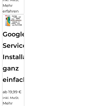
Mehr
erfahren
Google
Services
Installation
ganz
einfach
ab 19,99 €
inkl. MwSt.
Mehr