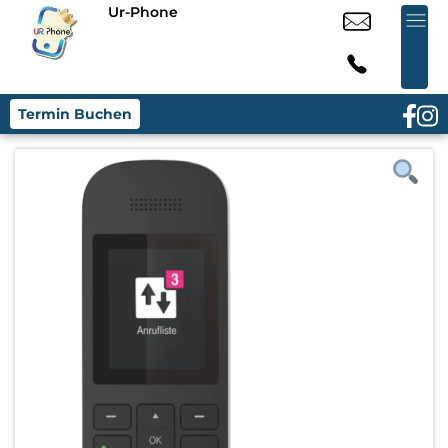
Ur-Phone
Termin Buchen