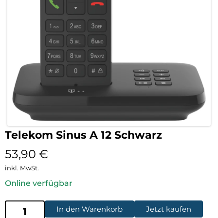
Telekom Sinus A 12 Schwarz
53,90
€
inkl. MwSt.
Online verfügbar
In den Warenkorb
Jetzt kaufen