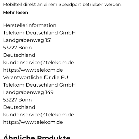
Mobilteil direkt an einem Speedport betrieben werden.
Hierdurch können Sie Telefonate in HD Voice Qualität führen.
Mehr lesen
Die Funktionalität wurde ganz nach dem Grundsatz der
Einfachheit und hohem Bedienkomfort konzipiert. Das
Herstellerinformation
große Farbdisplay, die ergonomische Tastatur mit
Telekom Deutschland GmbH
Multifunktionstaste (3-Wege Navigation), und die intuitive
Landgrabenweg 151
Benutzerführung
53227 Bonn
runden das Kundenerlebnis ab.
Deutschland
kundenservice@telekom.de
https://www.telekom.de
Verantwortliche für die EU
Telekom Deutschland GmbH
Landgrabenweg 149
53227 Bonn
Deutschland
kundenservice@telekom.de
https://www.telekom.de
Ähnliche Produkte