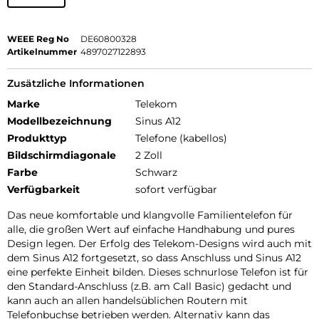
WEEE Reg No
DE60800328
Artikelnummer
4897027122893
Zusätzliche Informationen
Marke
Telekom
Modellbezeichnung
Sinus A12
Produkttyp
Telefone (kabellos)
Bildschirmdiagonale
2 Zoll
Farbe
Schwarz
Verfügbarkeit
sofort verfügbar
Das neue komfortable und klangvolle Familientelefon für
alle, die großen Wert auf einfache Handhabung und pures
Design legen. Der Erfolg des Telekom-Designs wird auch mit
dem Sinus A12 fortgesetzt, so dass Anschluss und Sinus A12
eine perfekte Einheit bilden. Dieses schnurlose Telefon ist für
den Standard-Anschluss (z.B. am Call Basic) gedacht und
kann auch an allen handelsüblichen Routern mit
Telefonbuchse betrieben werden. Alternativ kann das