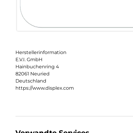
Herstellerinformation
E.V.I. GmbH
Hainbuchenring 4
82061 Neuried
Deutschland
https://www.displex.com
Verwandte Services