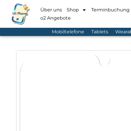
Über uns
Shop
Terminbuchung
o2 Angebote
Mobiltelefone
Tablets
Weara