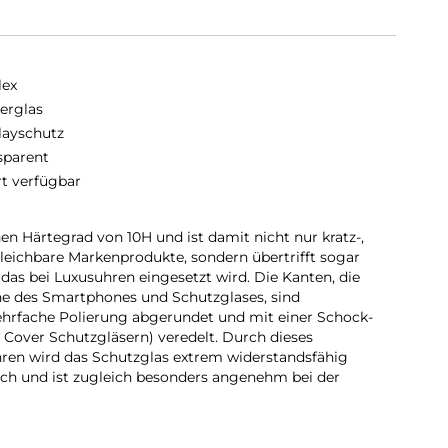
lex
erglas
layschutz
sparent
rt verfügbar
en Härtegrad von 10H und ist damit nicht nur kratz-,
gleichbare Markenprodukte, sondern übertrifft sogar
das bei Luxusuhren eingesetzt wird. Die Kanten, die
ne des Smartphones und Schutzglases, sind
ehrfache Polierung abgerundet und mit einer Schock-
 Cover Schutzgläsern) veredelt. Durch dieses
ren wird das Schutzglas extrem widerstandsfähig
ch und ist zugleich besonders angenehm bei der