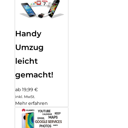
Handy
Umzug
leicht
gemacht!
ab 19,99 €
inkl. MwSt.
Mehr erfahren