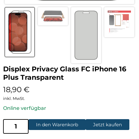
Displex Privacy Glass FC iPhone 16
Plus Transparent
18,90
€
inkl. MwSt.
Online verfügbar
In den Warenkorb
Jetzt kaufen