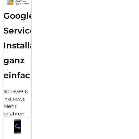
Google
Services
Installation
ganz
einfach
ab 19,99 €
inkl. MwSt.
Mehr
erfahren