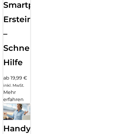
Smartphone
Ersteinrichtung
–
Schnelle
Hilfe
ab 19,99 €
inkl. MwSt.
Mehr
erfahren
Handy