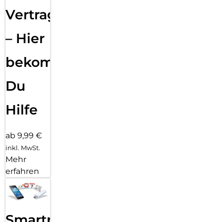
Vertragsabwicklung
– Hier
bekommst
Du
Hilfe
ab 9,99 €
inkl. MwSt.
Mehr
erfahren
Smartphone