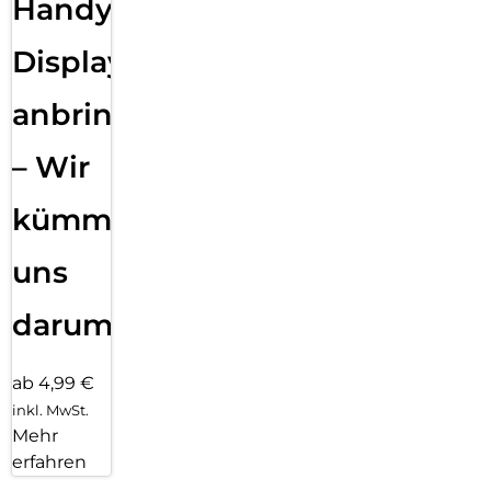
Handy
Displayfolie
anbringen
– Wir
kümmern
uns
darum!
ab 4,99 €
inkl. MwSt.
Mehr
erfahren