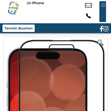
Ur-Phone
Termin Buchen