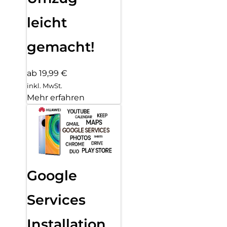
leicht
gemacht!
ab 19,99 €
inkl. MwSt.
Mehr erfahren
Google
Services
Installation