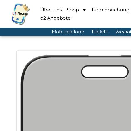
Über uns
Shop
Terminbuchung
o2 Angebote
Mobiltelefone
Tablets
Weara