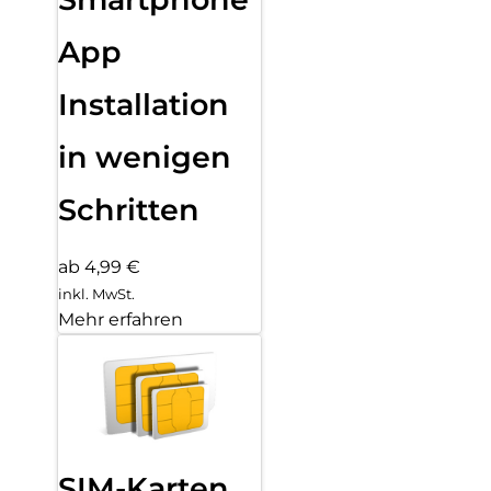
App
Installation
in wenigen
Schritten
ab 4,99 €
inkl. MwSt.
Mehr erfahren
SIM-Karten