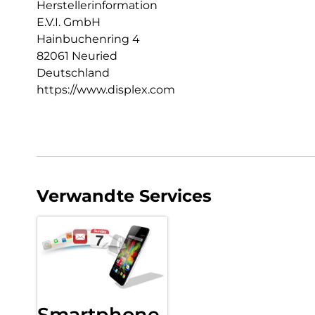
Herstellerinformation
E.V.I. GmbH
Hainbuchenring 4
82061 Neuried
Deutschland
https://www.displex.com
Verwandte Services
Smartphone