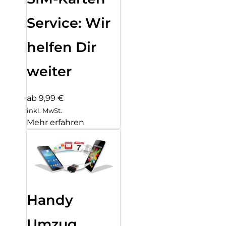
Service: Wir
helfen Dir
weiter
ab 9,99 €
inkl. MwSt.
Mehr erfahren
Handy
Umzug