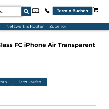
Termin Buchen
e
Netzwerk & Router
Zubehör
Glass FC iPhone Air Transparent
korb
Jetzt kaufen