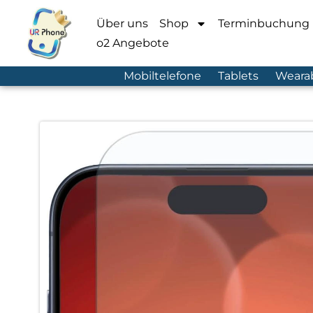
Über uns
Shop
Terminbuchung
o2 Angebote
Mobiltelefone
Tablets
Weara