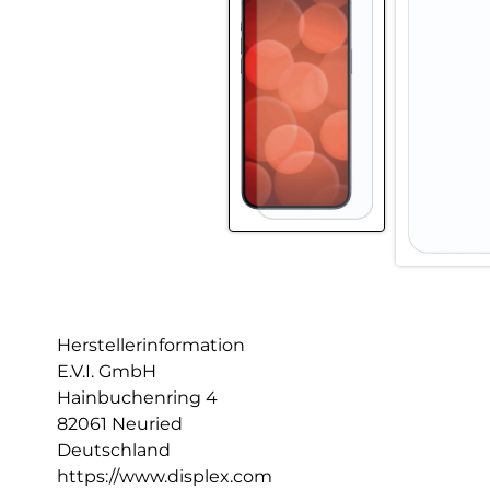
Herstellerinformation
E.V.I. GmbH
Hainbuchenring 4
82061 Neuried
Deutschland
https://www.displex.com