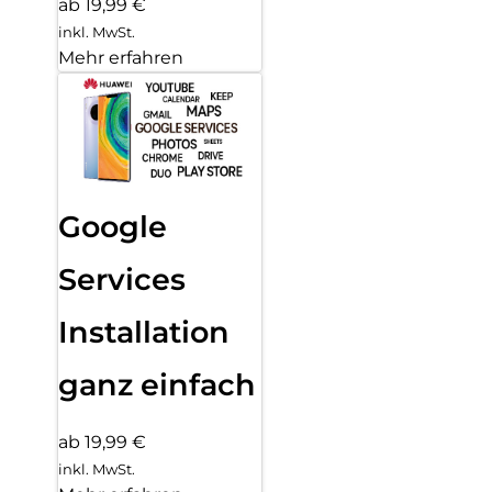
ab 19,99 €
inkl. MwSt.
Mehr erfahren
Google
Services
Installation
ganz einfach
ab 19,99 €
inkl. MwSt.