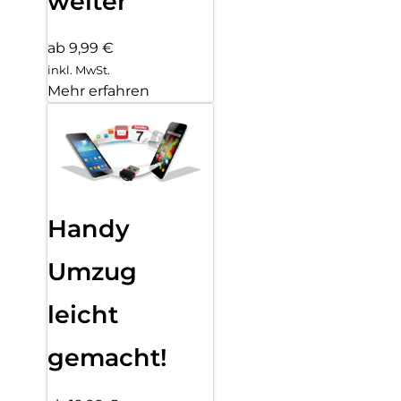
weiter
ab 9,99 €
inkl. MwSt.
Mehr erfahren
Handy
Umzug
leicht
gemacht!