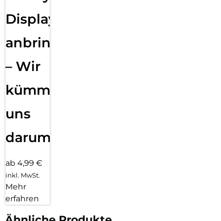
Displayfolie
anbringen
– Wir
kümmern
uns
darum!
ab 4,99 €
inkl. MwSt.
Mehr
erfahren
Ähnliche Produkte