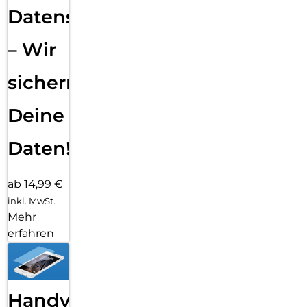
Datensicherung
– Wir
sichern
Deine
Daten!
ab 14,99 €
inkl. MwSt.
Mehr
erfahren
Handy