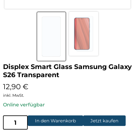
Displex Smart Glass Samsung Galaxy
S26 Transparent
12,90
€
inkl. MwSt.
Online verfügbar
In den Warenkorb
Jetzt kaufen