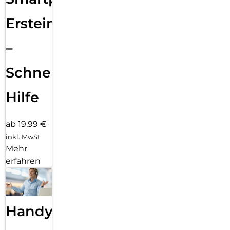
Ersteinrichtung
–
Schnelle
Hilfe
ab 19,99 €
inkl. MwSt.
Mehr
erfahren
Handy