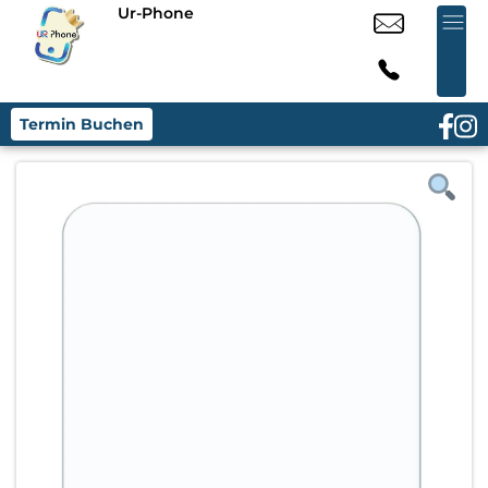
Ur-Phone
Termin Buchen