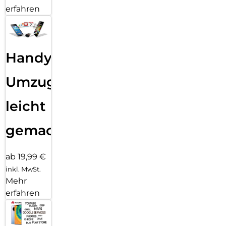
erfahren
Handy
Umzug
leicht
gemacht!
ab 19,99 €
inkl. MwSt.
Mehr
erfahren