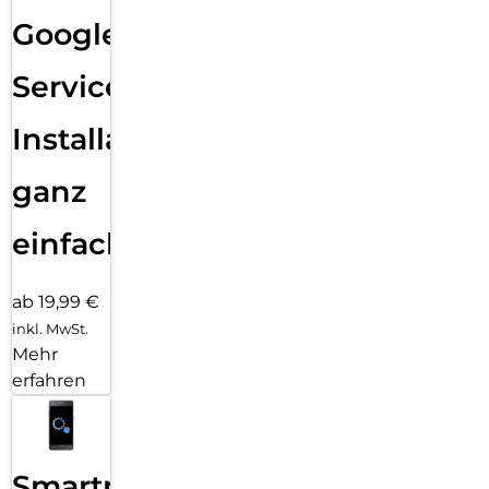
Google
Services
Installation
ganz
einfach
ab 19,99 €
inkl. MwSt.
Mehr
erfahren
Smartphone