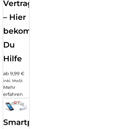
Vertragsabwicklung
– Hier
bekommst
Du
Hilfe
ab 9,99 €
inkl. MwSt.
Mehr
erfahren
Smartphone