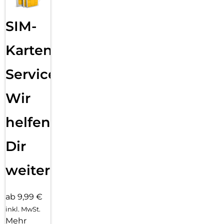
SIM-
Karten
Service:
Wir
helfen
Dir
weiter
ab 9,99 €
inkl. MwSt.
Mehr