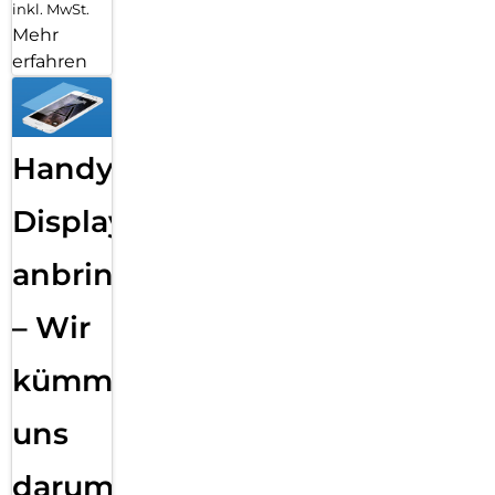
inkl. MwSt.
Mehr
erfahren
Handy
Displayfolie
anbringen
– Wir
kümmern
uns
darum!