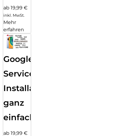
ab 19,99 €
inkl. MwSt.
Mehr
erfahren
Google
Services
Installation
ganz
einfach
ab 19,99 €