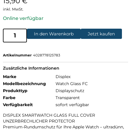
15,90
€
inkl. MwSt.
Online verfügbar
In den Warenkorb
Jetzt kaufen
Artikelnummer
4028778125783
Zusätzliche Informationen
Marke
Displex
Modellbezeichnung
Watch Glass FC
Produkttyp
Displayschutz
Farbe
Transparent
Verfügbarkeit
sofort verfügbar
DISPLEX SMARTWATCH GLASS FULL COVER
UNZERBRECHLICHER PROTECTOR
Premium-Rundumschutz für Ihre Apple Watch – ultradünn,