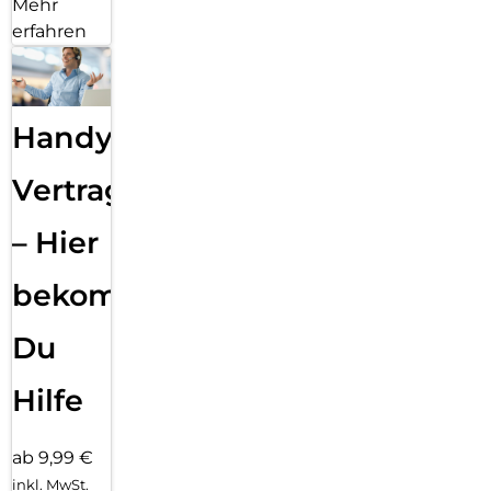
Mehr
erfahren
Handy
Vertragsabwicklung
– Hier
bekommst
Du
Hilfe
ab 9,99 €
inkl. MwSt.