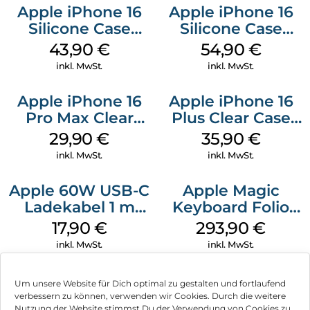
Apple iPhone 16
Apple iPhone 16
Silicone Case
Silicone Case
MagSafe Plum
MagSafe Lake
43,90
€
54,90
€
Green
inkl. MwSt.
inkl. MwSt.
Apple iPhone 16
Apple iPhone 16
Pro Max Clear
Plus Clear Case
Case MagSafe
MagSafe
29,90
€
35,90
€
Transparent
Transparent
inkl. MwSt.
inkl. MwSt.
Apple 60W USB-C
Apple Magic
Ladekabel 1 m
Keyboard Folio
Weiß
iPad 10.9″ (10.Gen.)
17,90
€
293,90
€
Weiß
inkl. MwSt.
inkl. MwSt.
Um unsere Website für Dich optimal zu gestalten und fortlaufend
verbessern zu können, verwenden wir Cookies. Durch die weitere
Nutzung der Website stimmst Du der Verwendung von Cookies zu.