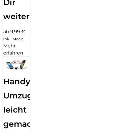
Dir
weiter
ab 9,99 €
inkl. MwSt.
Mehr
erfahren
Handy
Umzug
leicht
gemacht!