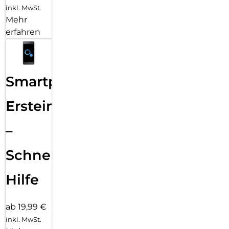
inkl. MwSt.
Mehr
erfahren
Smartphone
Ersteinrichtung
–
Schnelle
Hilfe
ab 19,99 €
inkl. MwSt.