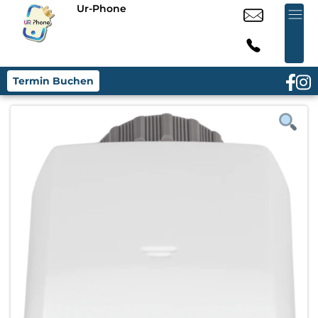
Ur-Phone
Termin Buchen