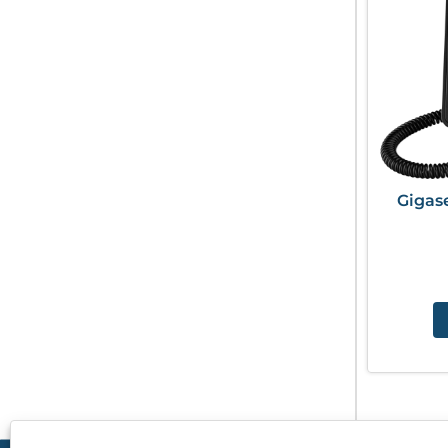
Gigas