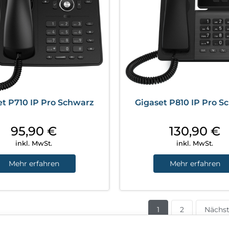
et P710 IP Pro Schwarz
Gigaset P810 IP Pro S
95,90
€
130,90
€
inkl. MwSt.
inkl. MwSt.
Mehr erfahren
Mehr erfahren
1
2
Nächs