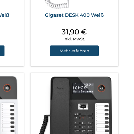
Weiß
Gigaset DESK 400 Weiß
31,90
€
inkl. MwSt.
Mehr erfahren