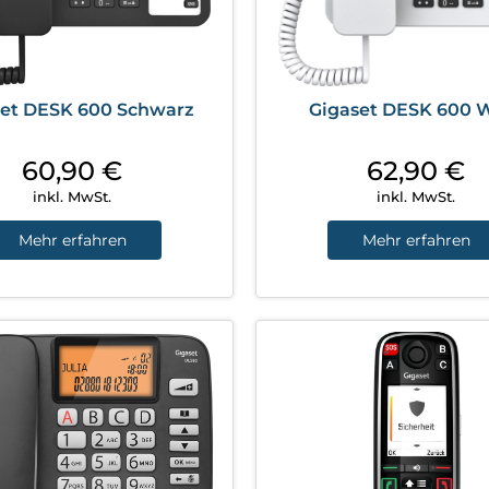
set DESK 600 Schwarz
Gigaset DESK 600 
60,90
€
62,90
€
inkl. MwSt.
inkl. MwSt.
Mehr erfahren
Mehr erfahren