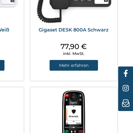
Weiß
Gigaset DESK 800A Schwarz
77,90
€
inkl. MwSt.
Mehr erfahren