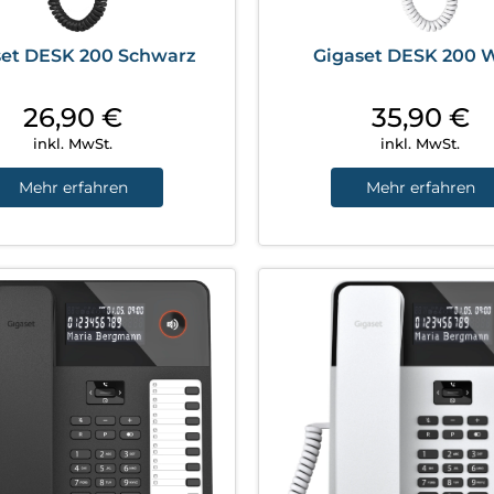
set DESK 200 Schwarz
Gigaset DESK 200 
26,90
€
35,90
€
inkl. MwSt.
inkl. MwSt.
Mehr erfahren
Mehr erfahren