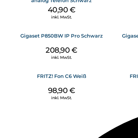
analog Telefon Schwarz
40,90
€
inkl. MwSt.
Gigaset P850BW IP Pro Schwarz
Gigas
208,90
€
inkl. MwSt.
FRITZ! Fon C6 Weiß
FRI
98,90
€
inkl. MwSt.