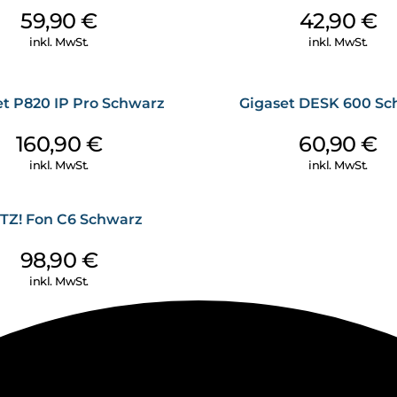
59,90
€
42,90
€
inkl. MwSt.
inkl. MwSt.
et P820 IP Pro Schwarz
Gigaset DESK 600 Sc
160,90
€
60,90
€
inkl. MwSt.
inkl. MwSt.
TZ! Fon C6 Schwarz
98,90
€
inkl. MwSt.