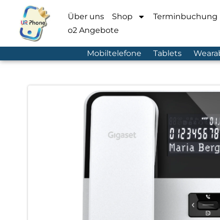
Über uns
Shop
Terminbuchung
o2 Angebote
Mobiltelefone
Tablets
Weara