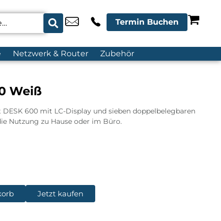
Termin Buchen
e
Netzwerk & Router
Zubehör
0 Weiß
 DESK 600 mit LC-Display und sieben doppelbelegbaren
 die Nutzung zu Hause oder im Büro.
korb
Jetzt kaufen