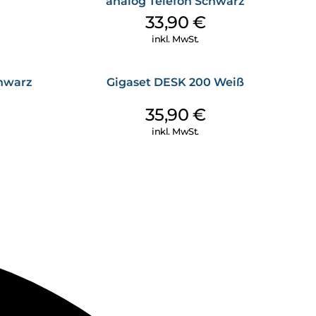
analog Telefon Schwarz
33,90
€
inkl. MwSt.
hwarz
Gigaset DESK 200 Weiß
35,90
€
inkl. MwSt.