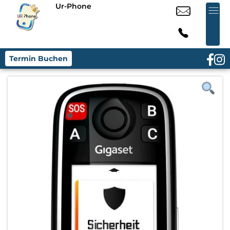
Ur-Phone
Termin Buchen