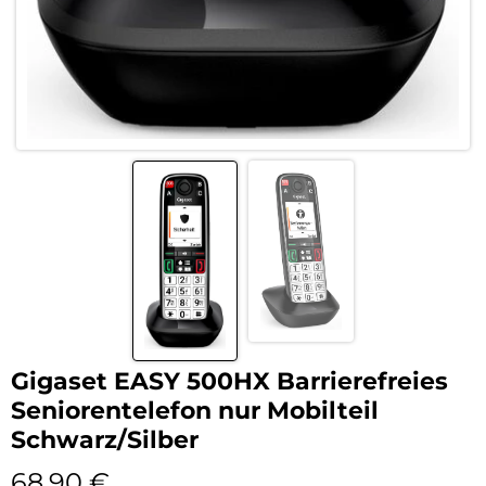
Gigaset EASY 500HX Barrierefreies
Seniorentelefon nur Mobilteil
Schwarz/Silber
68,90
€